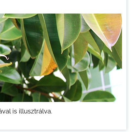
l is illusztrálva.