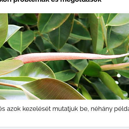
 azok kezelését mutatjuk be, néhány példáva