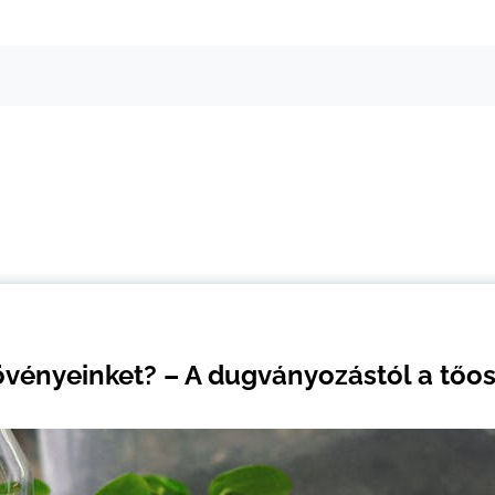
övényeinket? – A dugványozástól a tőos