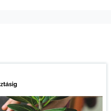
ztásig