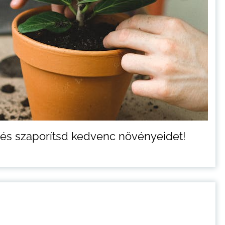
 és szaporítsd kedvenc növényeidet!