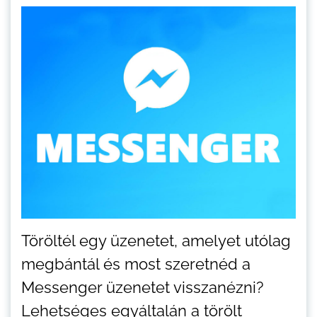
Töröltél egy üzenetet, amelyet utólag
megbántál és most szeretnéd a
Messenger üzenetet visszanézni?
Lehetséges egyáltalán a törölt