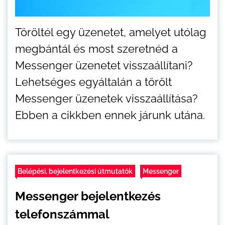
Töröltél egy üzenetet, amelyet utólag
megbántál és most szeretnéd a
Messenger üzenetet visszaállítani?
Lehetséges egyáltalán a törölt
Messenger üzenetek visszaállítása?
Ebben a cikkben ennek járunk utána.
Belépési, bejelentkezési útmutatók
Messenger
Messenger bejelentkezés
telefonszámmal