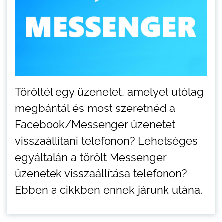
Töröltél egy üzenetet, amelyet utólag
megbántál és most szeretnéd a
Facebook/Messenger üzenetet
visszaállítani telefonon? Lehetséges
egyáltalán a törölt Messenger
üzenetek visszaállítása telefonon?
Ebben a cikkben ennek járunk utána.