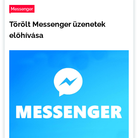
Messenger
Törölt Messenger üzenetek
előhívása