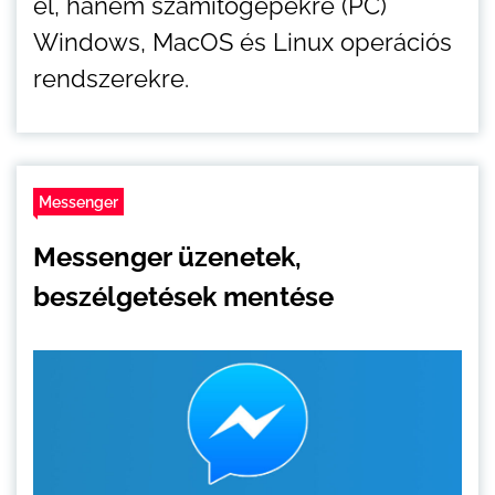
el, hanem számítógépekre (PC)
Windows, MacOS és Linux operációs
rendszerekre.
Messenger
Messenger üzenetek,
beszélgetések mentése