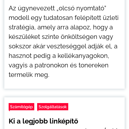
Az úgynevezett „olcsó nyomtató”
modell egy tudatosan felépített üzleti
stratégia, amely arra alapoz, hogy a
készüléket szinte önköltségen vagy
sokszor akár veszteséggel adják el, a
hasznot pedig a kellékanyagokon,
vagyis a patronokon és tonereken
termelik meg.
Számítógép
Szolgáltatások
Ki a legjobb linképítő