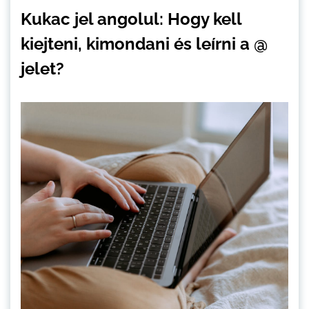
Kukac jel angolul: Hogy kell
kiejteni, kimondani és leírni a @
jelet?