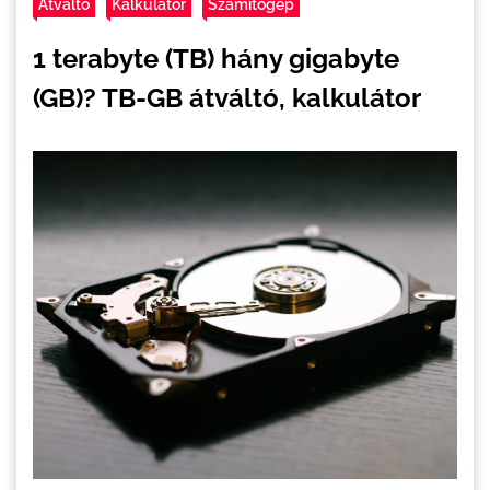
Átváltó
Kalkulátor
Számítógép
1 terabyte (TB) hány gigabyte
(GB)? TB-GB átváltó, kalkulátor