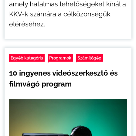
amely hatalmas lehetőségeket kínál a
KKV-k számára a célközönségük
eléréséhez.
Egyéb kategória
Programok
Számítógép
10 ingyenes videószerkesztő és
filmvágó program