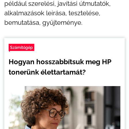
például szerelési, javítási útmutatók,
alkalmazások leírása, tesztelése,
bemutatása, gyűjteménye.
Számítógép
Hogyan hosszabbítsuk meg HP
tonerünk élettartamát?