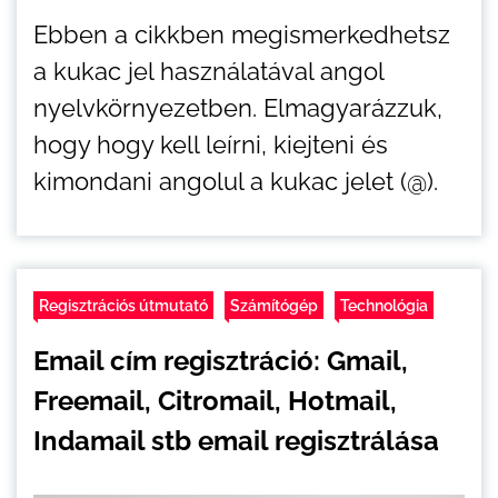
Ebben a cikkben megismerkedhetsz
a kukac jel használatával angol
nyelvkörnyezetben. Elmagyarázzuk,
hogy hogy kell leírni, kiejteni és
kimondani angolul a kukac jelet (@).
Regisztrációs útmutató
Számítógép
Technológia
Email cím regisztráció: Gmail,
Freemail, Citromail, Hotmail,
Indamail stb email regisztrálása