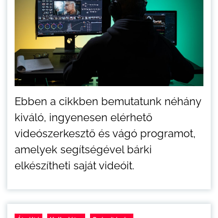
Ebben a cikkben bemutatunk néhány
kiváló, ingyenesen elérhető
videószerkesztő és vágó programot,
amelyek segítségével bárki
elkészítheti saját videóit.