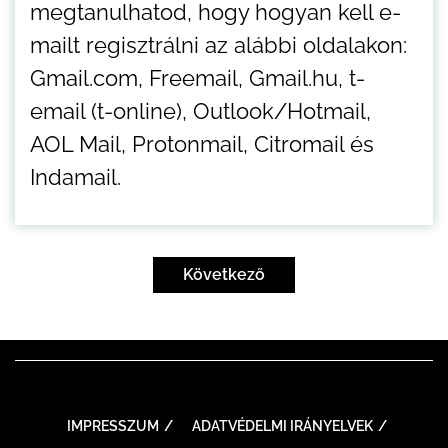
megtanulhatod, hogy hogyan kell e-
mailt regisztrálni az alábbi oldalakon:
Gmail.com, Freemail, Gmail.hu, t-
email (t-online), Outlook/Hotmail,
AOL Mail, Protonmail, Citromail és
Indamail.
Bejegyzések
lapozása
Következő
IMPRESSZUM
ADATVÉDELMI IRÁNYELVEK