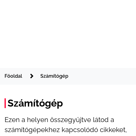
Főoldal
Számítógép
Számítógép
Ezen a helyen összegyűjtve látod a
számítógépekhez kapcsolódó cikkeket,