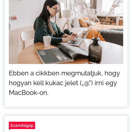
Ebben a cikkben megmutatjuk, hogy
hogyan kell kukac jelet („@”) írni egy
MacBook-on.
Számítógép