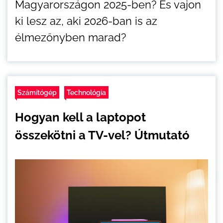
Magyarországon 2025-ben? És vajon
ki lesz az, aki 2026-ban is az
élmezőnyben marad?
Számítógép
Technológia
Hogyan kell a laptopot
összekötni a TV-vel? Útmutató