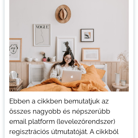
Ebben a cikkben bemutatjuk az
összes nagyobb és népszerűbb
email platform (levelezőrendszer)
regisztrációs útmutatóját. A cikkből