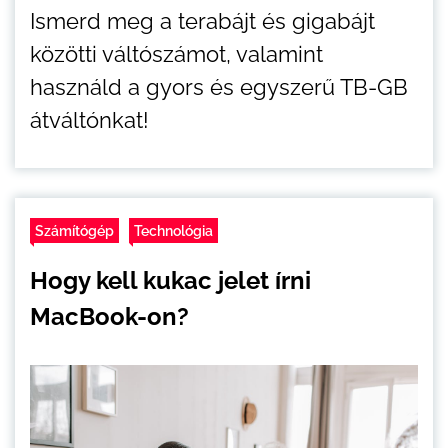
Ismerd meg a terabájt és gigabájt
közötti váltószámot, valamint
használd a gyors és egyszerű TB-GB
átváltónkat!
Számítógép
Technológia
Hogy kell kukac jelet írni
MacBook-on?