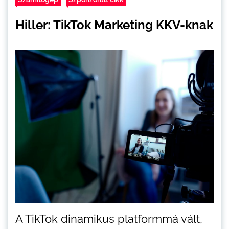
Hiller: TikTok Marketing KKV-knak
A TikTok dinamikus platformmá vált,