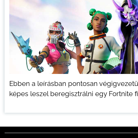
Ebben a leírásban pontosan végigvezetünk
képes leszel beregisztrálni egy Fortnite fi