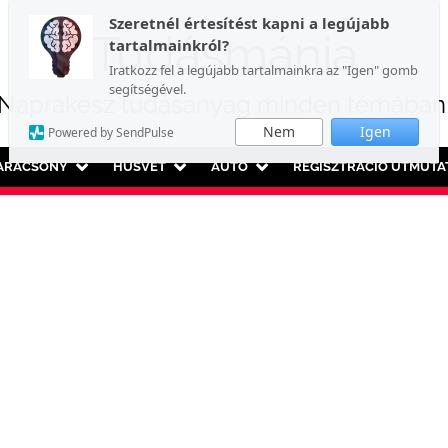
Szeretnél értesítést kapni a legújabb
Tudásmánia
tartalmainkról?
Iratkozz fel a legújabb tartalmainkra az "Igen" gomb
segítségével.
Naprakész tudásanyag minden témában
Nem
Igen
Powered by SendPulse
ARÁCSONY
HÚSVÉT
AUTÓ
REGISZTRÁCIÓ ÚTMUTA