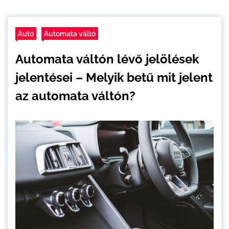
Autó
Automata váltó
Automata váltón lévő jelölések
jelentései – Melyik betű mit jelent
az automata váltón?