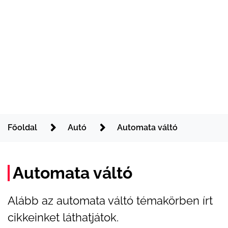
Főoldal
Autó
Automata váltó
Automata váltó
Alább az automata váltó témakörben írt
cikkeinket láthatjátok.