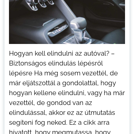
Hogyan kell elindulni az autóval? –
Biztonságos elindulás lépésről
lépésre Ha még sosem vezettél, de
már eljátszottál a gondolattal, hogy
hogyan kellene elindulni, vagy ha már
vezettél, de gondod van az
elindulással, akkor ez az útmutatás
segíteni fog neked. Ez a cikk arra
hívatott, hogy megmutassa, hogy