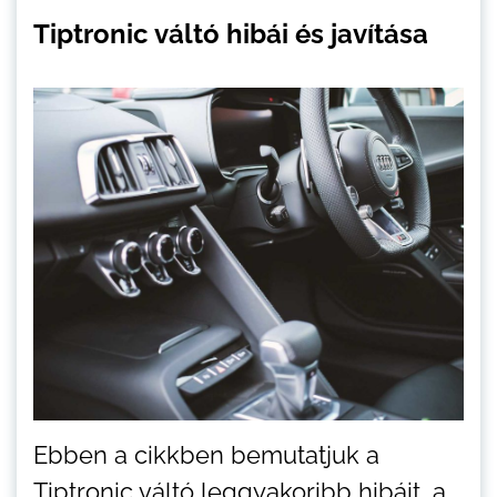
Tiptronic váltó hibái és javítása
Ebben a cikkben bemutatjuk a
Tiptronic váltó leggyakoribb hibáit, a