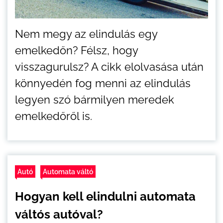
Nem megy az elindulás egy
emelkedőn? Félsz, hogy
visszagurulsz? A cikk elolvasása után
könnyedén fog menni az elindulás
legyen szó bármilyen meredek
emelkedőről is.
Autó
Automata váltó
Hogyan kell elindulni automata
váltós autóval?