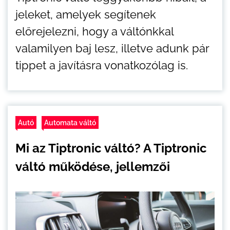
jeleket, amelyek segítenek
előrejelezni, hogy a váltónkkal
valamilyen baj lesz, illetve adunk pár
tippet a javításra vonatkozólag is.
Autó
Automata váltó
Mi az Tiptronic váltó? A Tiptronic
váltó működése, jellemzői