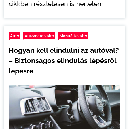
cikkben részletesen ismertetem.
Autó
Automata váltó
Manuális váltó
Hogyan kell elindulni az autóval?
– Biztonságos elindulás lépésről
lépésre