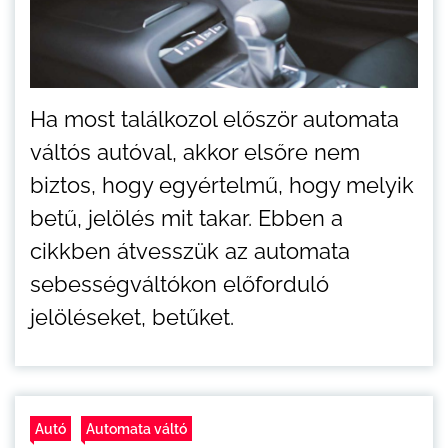
Ha most találkozol először automata
váltós autóval, akkor elsőre nem
biztos, hogy egyértelmű, hogy melyik
betű, jelölés mit takar. Ebben a
cikkben átvesszük az automata
sebességváltókon előforduló
jelöléseket, betűket.
Autó
Automata váltó