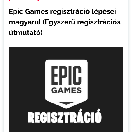
Epic Games regisztráció lépései
magyarul (Egyszerű regisztrációs
útmutató)