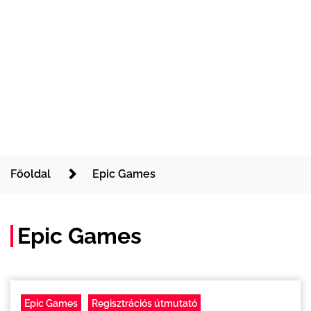
Főoldal
Epic Games
Epic Games
Epic Games
Regisztrációs útmutató