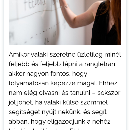
Amikor valaki szeretne üzletileg minél
feljebb és feljebb lépni a ranglétrán,
akkor nagyon fontos, hogy
folyamatosan képezze magát. Ehhez
nem elég olvasni és tanulni – sokszor
jól jöhet, ha valaki külső szemmel
segítséget nyújt nekünk, és segít
abban, hogy eligazodjunk a nehéz