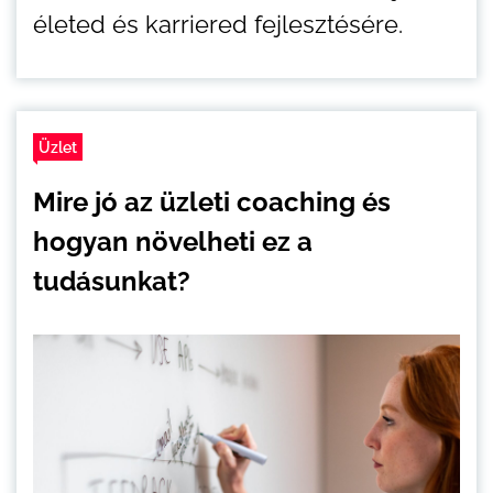
életed és karriered fejlesztésére.
Üzlet
Mire jó az üzleti coaching és
hogyan növelheti ez a
tudásunkat?