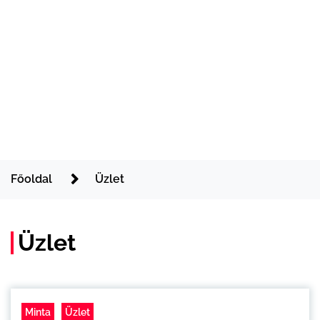
Főoldal
Üzlet
Üzlet
Minta
Üzlet