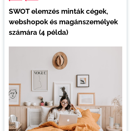
SWOT elemzés minták cégek,
webshopok és magánszemélyek
számára (4 példa)