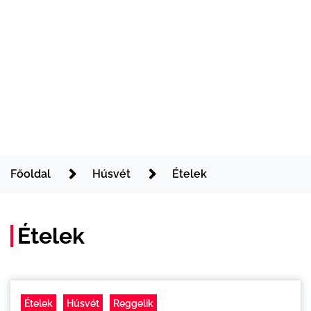
Főoldal
Húsvét
Ételek
Ételek
Ételek
Húsvét
Reggelik