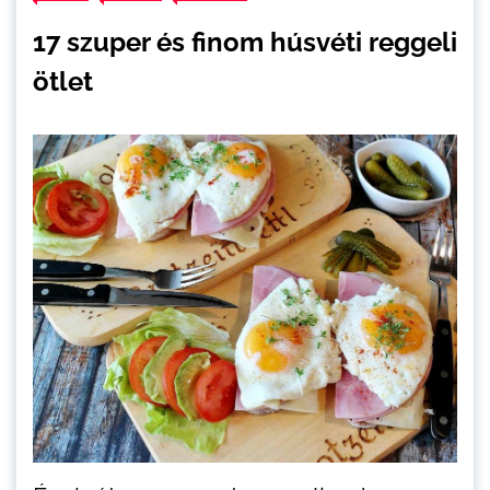
17 szuper és finom húsvéti reggeli
ötlet