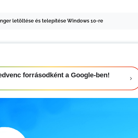
ger letöltése és telepítése Windows 10-re
t kedvenc forrásodként a Google-ben!