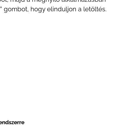
gombot, hogy elinduljon a letöltés.
endszerre