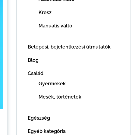
Kresz
Manuális váltó
Belépési, bejelentkezési útmutatók
Blog
Család
Gyermekek
Mesék, történetek
Egészség
Egyéb kategória