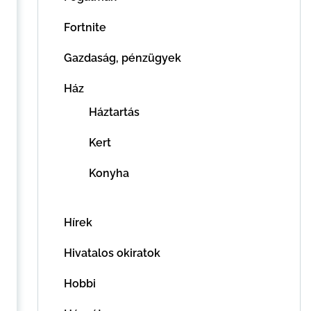
Fortnite
Gazdaság, pénzügyek
Ház
Háztartás
Kert
Konyha
Hírek
Hivatalos okiratok
Hobbi