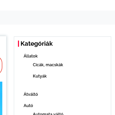
Kategóriák
Állatok
Cicák, macskák
Kutyák
Átváltó
Autó
Automata váltó