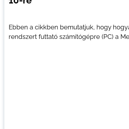
10-re
Ebben a cikkben bemutatjuk, hogy hogya
rendszert futtató számítógépre (PC) a Me