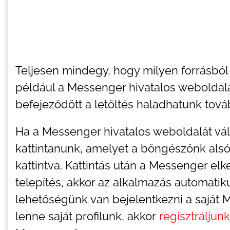
Teljesen mindegy, hogy milyen forrásból
például a Messenger hivatalos weboldalá
befejeződött a letöltés haladhatunk továb
Ha a Messenger hivatalos weboldalát válasz
kattintanunk, amelyet a böngészőnk alsó 
kattintva. Kattintás után a Messenger elk
telepítés, akkor az alkalmazás automati
lehetőségünk van bejelentkezni a saját
lenne saját profilunk, akkor
regisztráljunk