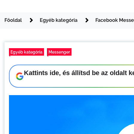
Főoldal
Egyéb kategória
Facebook Messen
Egyéb kategória
Messenger
Kattints ide, és állítsd be az oldal