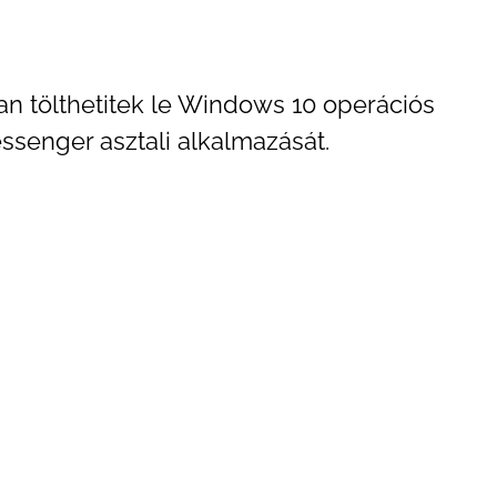
n tölthetitek le Windows 10 operációs
ssenger asztali alkalmazását.