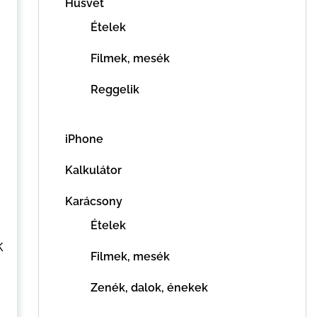
Húsvét
Ételek
Filmek, mesék
Reggelik
iPhone
Kalkulátor
Karácsony
Ételek
k
Filmek, mesék
Zenék, dalok, énekek