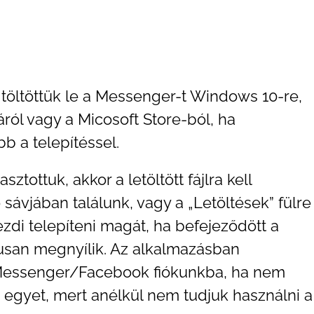
 töltöttük le a Messenger-t Windows 10-re,
ról vagy a Micosoft Store-ból, ha
b a telepítéssel.
tottuk, akkor a letöltött fájlra kell
sávjában találunk, vagy a „Letöltések” fülre
ezdi telepíteni magát, ha befejeződött a
kusan megnyílik. Az alkalmazásban
 Messenger/Facebook fiókunkba, ha nem
egyet, mert anélkül nem tudjuk használni a