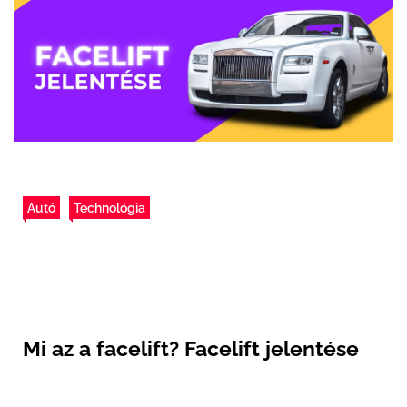
Autó
Technológia
Mi az a facelift? Facelift jelentése