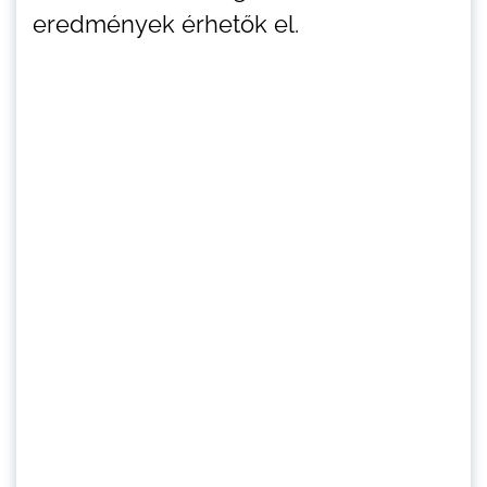
eredmények érhetők el.