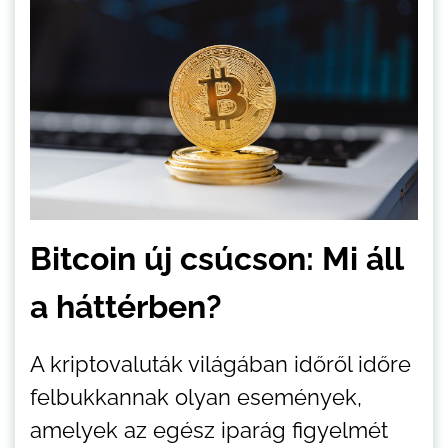
Bitcoin új csúcson: Mi áll
a háttérben?
A kriptovaluták világában időről időre
felbukkannak olyan események,
amelyek az egész iparág figyelmét