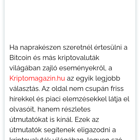
Ha naprakészen szeretnél értesülni a
Bitcoin és más kriptovaluták
világában zajló eseményekről, a
Kriptomagazin.hu
az egyik legjobb
választás. Az oldal nem csupán friss
hírekkel és piaci elemzésekkel látja el
olvasóit, hanem részletes
útmutatókat is kínál. Ezek az
útmutatók segítenek eligazodni a
kriptovaluták világában, legyen szó