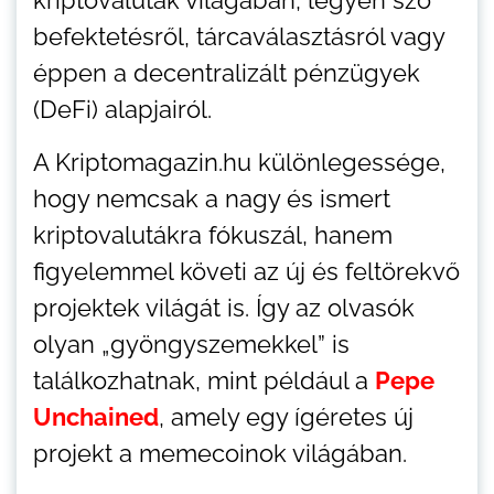
befektetésről, tárcaválasztásról vagy
éppen a decentralizált pénzügyek
(DeFi) alapjairól.
A Kriptomagazin.hu különlegessége,
hogy nemcsak a nagy és ismert
kriptovalutákra fókuszál, hanem
figyelemmel követi az új és feltörekvő
projektek világát is. Így az olvasók
olyan „gyöngyszemekkel” is
találkozhatnak, mint például a
Pepe
Unchained
, amely egy ígéretes új
projekt a memecoinok világában.