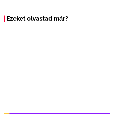
Ezeket olvastad már?