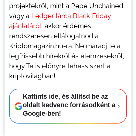
projektekről, mint a Pepe Unchained,
vagy a
Ledger tárca Black Friday
ajánlatáról
, akkor érdemes
rendszeresen ellátogatnod a
Kriptomagazin.hu-ra. Ne maradj le a
legfrissebb hírekről és elemzésekről,
hogy Te is előnyre tehess szert a
kriptovilágban!
Kattints ide, és állítsd be az
oldalt kedvenc forrásodként a
Google-ben!