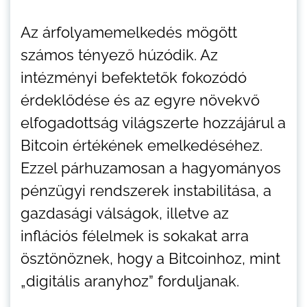
Az árfolyamemelkedés mögött
számos tényező húzódik. Az
intézményi befektetők fokozódó
érdeklődése és az egyre növekvő
elfogadottság világszerte hozzájárul a
Bitcoin értékének emelkedéséhez.
Ezzel párhuzamosan a hagyományos
pénzügyi rendszerek instabilitása, a
gazdasági válságok, illetve az
inflációs félelmek is sokakat arra
ösztönöznek, hogy a Bitcoinhoz, mint
„digitális aranyhoz” forduljanak.