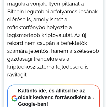
magukra vonják. Ilyen pillanat a
Bitcoin legutóbbi árfolyamcsúcsának
elérése is, amely ismét a
reflektorfénybe helyezte a
legismertebb kriptovalutát. Az új
rekord nem csupán a befektetők
számára jelentős, hanem a szélesebb
gazdasági trendekre és a
kriptoökoszisztéma fejlődésére is
rávilágít.
Kattints ide, és állítsd be az
oldalt kedvenc forrásodként a
Google-ben!