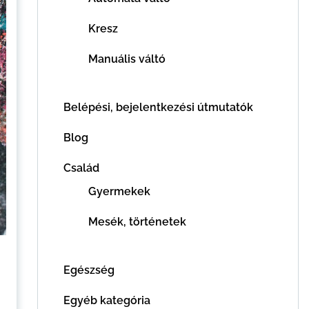
Kresz
Manuális váltó
Belépési, bejelentkezési útmutatók
Blog
Család
Gyermekek
Mesék, történetek
Egészség
Egyéb kategória