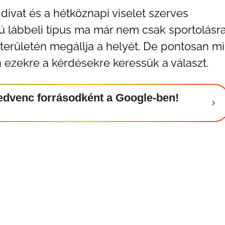
divat és a hétköznapi viselet szerves
ú lábbeli típus ma már nem csak sportolásra
erületén megállja a helyét. De pontosan mi
n ezekre a kérdésekre keressük a választ.
t kedvenc forrásodként a Google-ben!