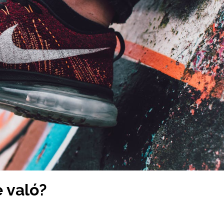
e való?