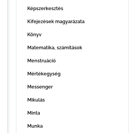
Képszerkesztés
Kifejezések magyarázata
Könyv
Matematika, számítások
Menstruáció
Mértékegység
Messenger
Mikulás
Minta
Munka