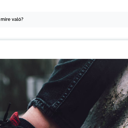
 mire való?