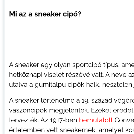
Mi az a sneaker cipő?
A sneaker egy olyan sportcipő típus, ame
hétköznapi viselet részévé vált. A neve a
utalva a gumitalpú cipők halk, nesztelen
A sneaker történelme a 19. század végére
vászoncipők megjelentek. Ezeket eredet
tervezték. Az 1917-ben
bemutatott
Conver
értelemben vett sneakernek, amelyet ko