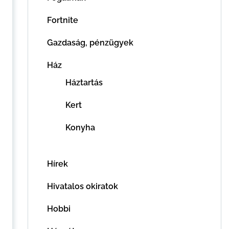
Fortnite
Gazdaság, pénzügyek
Ház
Háztartás
Kert
Konyha
Hírek
Hivatalos okiratok
Hobbi