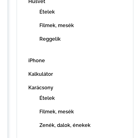
Húsvét
Ételek
Filmek, mesék
Reggelik
iPhone
Kalkulátor
Karácsony
Ételek
Filmek, mesék
Zenék, dalok, énekek