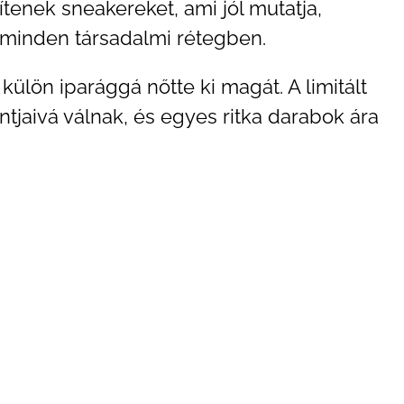
tenek sneakereket, ami jól mutatja,
s minden társadalmi rétegben.
ülön iparággá nőtte ki magát. A limitált
tjaivá válnak, és egyes ritka darabok ára