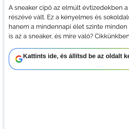
A sneaker cipő az elmúlt évtizedekben a 
részévé vált. Ez a kényelmes és sokoldal
hanem a mindennapi élet szinte minden t
is az a sneaker, és mire való? Cikkünkbe
Kattints ide, és állítsd be az oldal