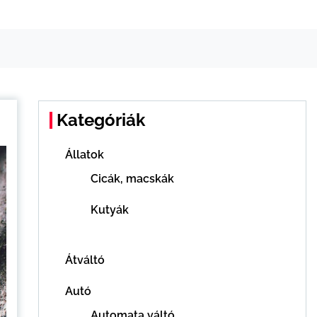
Kategóriák
Állatok
Cicák, macskák
Kutyák
Átváltó
Autó
Automata váltó