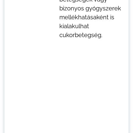
bizonyos gyógyszerek
mellékhatásaként is
kialakulhat
cukorbetegség.