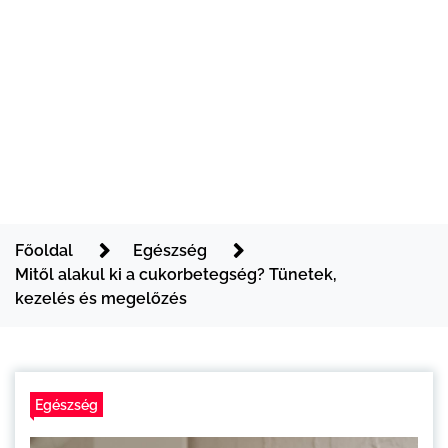
Főoldal
Egészség
Mitől alakul ki a cukorbetegség? Tünetek,
kezelés és megelőzés
Egészség