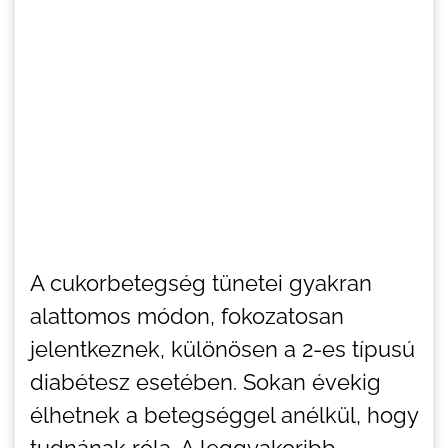
A cukorbetegség tünetei gyakran
alattomos módon, fokozatosan
jelentkeznek, különösen a 2-es típusú
diabétesz esetében. Sokan évekig
élhetnek a betegséggel anélkül, hogy