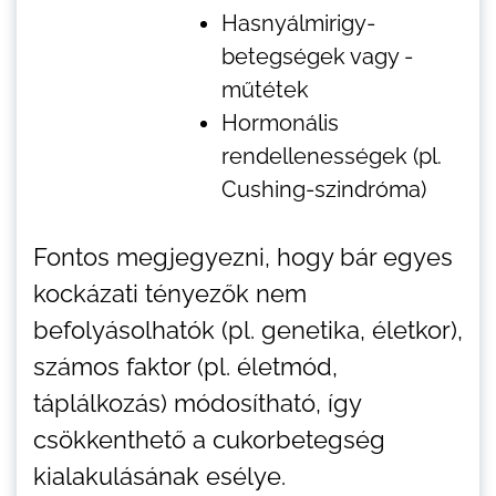
Hasnyálmirigy-
betegségek vagy -
műtétek
Hormonális
rendellenességek (pl.
Cushing-szindróma)
Fontos megjegyezni, hogy bár egyes
kockázati tényezők nem
befolyásolhatók (pl. genetika, életkor),
számos faktor (pl. életmód,
táplálkozás) módosítható, így
csökkenthető a cukorbetegség
kialakulásának esélye.