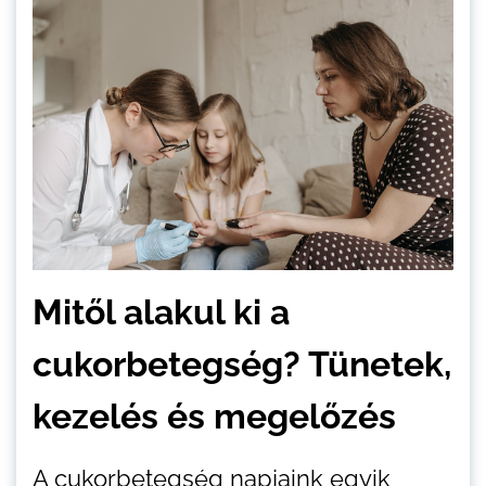
Mitől alakul ki a
cukorbetegség? Tünetek,
kezelés és megelőzés
A cukorbetegség napjaink egyik