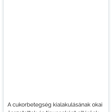
A cukorbetegség kialakulásának okai