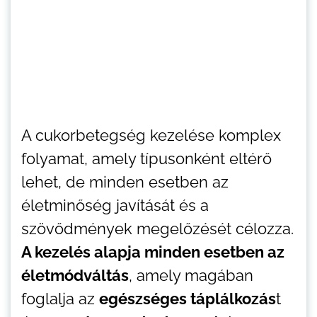
A cukorbetegség kezelése komplex
folyamat, amely típusonként eltérő
lehet, de minden esetben az
életminőség javítását és a
szövődmények megelőzését célozza.
A kezelés alapja minden esetben az
életmódváltás
, amely magában
foglalja az
egészséges táplálkozás
t