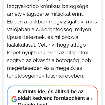
leggyakoribb krónikus betegsége,
amely világszerte milliókat érint.
Ebben a cikkben megvizsgáljuk, mi is
valójában a cukorbetegség, milyen
típusai léteznek, és mi okozza
kialakulását. Célunk, hogy átfogó
képet nyújtsunk erről az állapotról,
segítve az olvasót a betegség jobb
megértésében és a megelőzés
lehetőségeinek felismerésében.
Kattints ide, és állítsd be az
oldalt kedvenc forrásodként a
Google-ben!