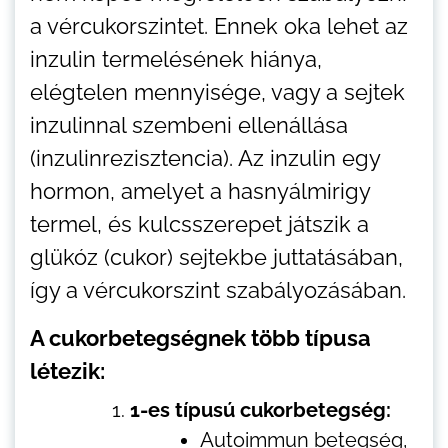
a vércukorszintet. Ennek oka lehet az
inzulin termelésének hiánya,
elégtelen mennyisége, vagy a sejtek
inzulinnal szembeni ellenállása
(inzulinrezisztencia). Az inzulin egy
hormon, amelyet a hasnyálmirigy
termel, és kulcsszerepet játszik a
glükóz (cukor) sejtekbe juttatásában,
így a vércukorszint szabályozásában.
A cukorbetegségnek több típusa
létezik:
1-es típusú cukorbetegség:
Autoimmun betegség,