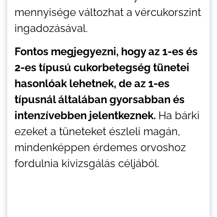
mennyisége változhat a vércukorszint
ingadozásával.
Fontos megjegyezni, hogy az 1-es és
2-es típusú cukorbetegség tünetei
hasonlóak lehetnek, de az 1-es
típusnál általában gyorsabban és
intenzívebben jelentkeznek.
Ha bárki
ezeket a tüneteket észleli magán,
mindenképpen érdemes orvoshoz
fordulnia kivizsgálás céljából.