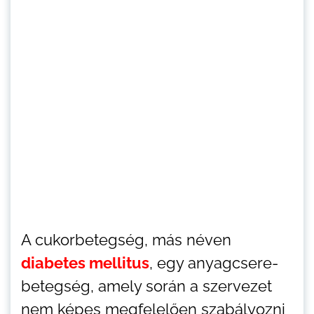
A cukorbetegség, más néven
diabetes mellitus
, egy anyagcsere-
betegség, amely során a szervezet
nem képes megfelelően szabályozni