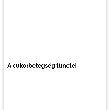
A cukorbetegség tünetei