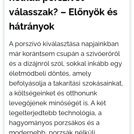
válasszak? – Előnyök és
hátrányok
A porszívó kiválasztása napjainkban
már korántsem csupán a szívóerőről
és a dizájnról szól, sokkal inkább egy
életmódbeli döntés, amely
befolyásolja a takarítási szokásainkat,
a költségeinket és otthonunk
levegőjének minőségét is. A két
legelterjedtebb technológia, a
hagyományos porzsákos és a
modernebb, porzsák nélküli,