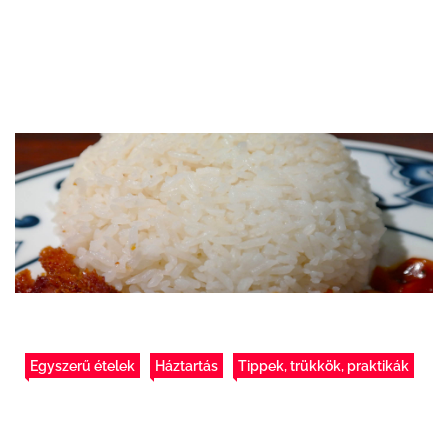
Egyszerű ételek
Háztartás
Tippek, trükkök, praktikák