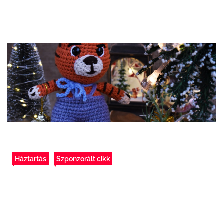
Háztartás
Szponzorált cikk