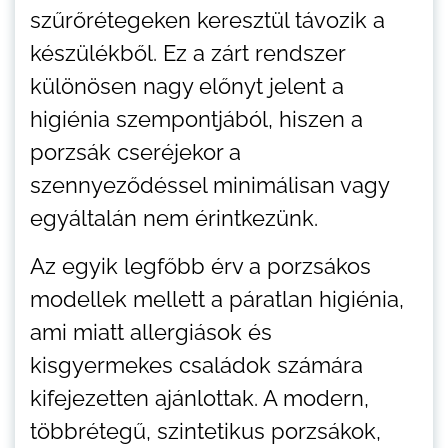
szűrőrétegeken keresztül távozik a
készülékből. Ez a zárt rendszer
különösen nagy előnyt jelent a
higiénia szempontjából, hiszen a
porzsák cseréjekor a
szennyeződéssel minimálisan vagy
egyáltalán nem érintkezünk.
Az egyik legfőbb érv a porzsákos
modellek mellett a páratlan higiénia,
ami miatt allergiások és
kisgyermekes családok számára
kifejezetten ajánlottak. A modern,
többrétegű, szintetikus porzsákok,