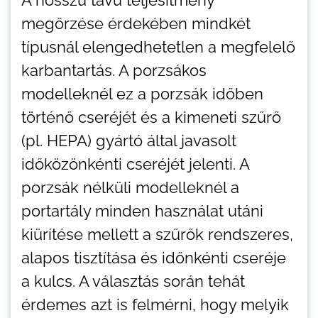
A hosszú távú teljesítmény
megőrzése érdekében mindkét
típusnál elengedhetetlen a megfelelő
karbantartás. A porzsákos
modelleknél ez a porzsák időben
történő cseréjét és a kimeneti szűrő
(pl. HEPA) gyártó által javasolt
időközönkénti cseréjét jelenti. A
porzsák nélküli modelleknél a
portartály minden használat utáni
kiürítése mellett a szűrők rendszeres,
alapos tisztítása és időnkénti cseréje
a kulcs. A választás során tehát
érdemes azt is felmérni, hogy melyik