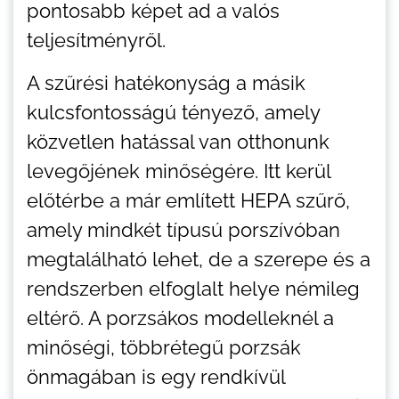
pontosabb képet ad a valós
teljesítményről.
A szűrési hatékonyság a másik
kulcsfontosságú tényező, amely
közvetlen hatással van otthonunk
levegőjének minőségére. Itt kerül
előtérbe a már említett HEPA szűrő,
amely mindkét típusú porszívóban
megtalálható lehet, de a szerepe és a
rendszerben elfoglalt helye némileg
eltérő. A porzsákos modelleknél a
minőségi, többrétegű porzsák
önmagában is egy rendkívül