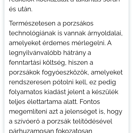
és után.
Természetesen a porzsákos
technológiának is vannak árnyoldalai,
amelyeket érdemes mérlegelni. A
legnyilvánvalóbb hátrány a
fenntartási költség, hiszen a
porzsákok fogyóeszközök, amelyeket
rendszeresen pótolni kell, ez pedig
folyamatos kiadást jelent a készülék
teljes élettartama alatt. Fontos
megemlíteni azt a jelenséget is, hogy
a szívóerő a porzsák telítődésével
párhuzamosan fokozatosan