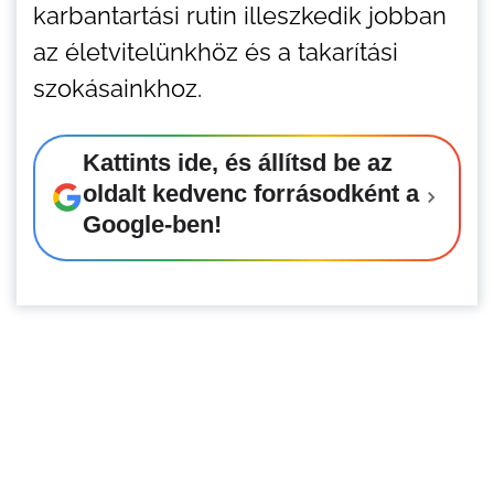
karbantartási rutin illeszkedik jobban
az életvitelünkhöz és a takarítási
szokásainkhoz.
Kattints ide, és állítsd be az
oldalt kedvenc forrásodként a
Google-ben!