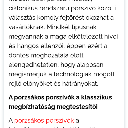
ciklonikus rendszerű porszívó közötti
választás komoly fejtörést okozhat a
vásárlóknak. Mindkét típusnak
megvannak a maga elkötelezett hívei
és hangos ellenzői, éppen ezért a
döntés meghozatala előtt
elengedhetetlen, hogy alaposan
megismerjük a technológiák mögött
rejlő előnyöket és hátrányokat.
A porzsákos porszívók a klasszikus
megbízhatóság megtestesítői
A
porzsákos porszívók
a