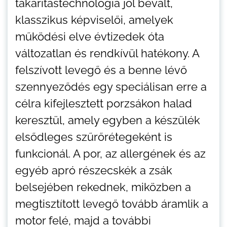
takarítástechnológia jól bevált,
klasszikus képviselői, amelyek
működési elve évtizedek óta
változatlan és rendkívül hatékony. A
felszívott levegő és a benne lévő
szennyeződés egy speciálisan erre a
célra kifejlesztett porzsákon halad
keresztül, amely egyben a készülék
elsődleges szűrőrétegeként is
funkcionál. A por, az allergének és az
egyéb apró részecskék a zsák
belsejében rekednek, miközben a
megtisztított levegő tovább áramlik a
motor felé, majd a további