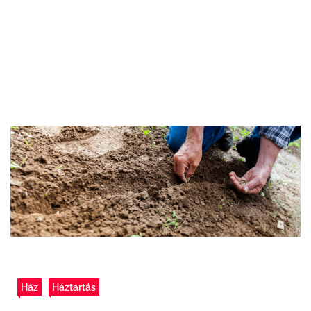
Ház
Háztartás