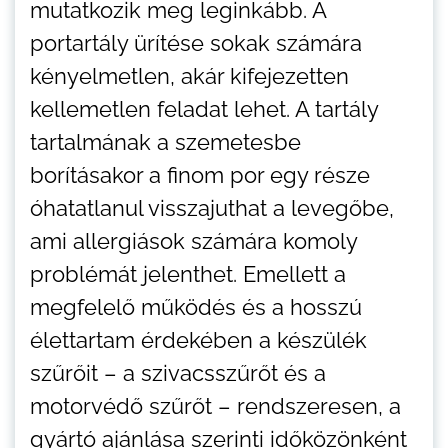
mutatkozik meg leginkább. A
portartály ürítése sokak számára
kényelmetlen, akár kifejezetten
kellemetlen feladat lehet. A tartály
tartalmának a szemetesbe
borításakor a finom por egy része
óhatatlanul visszajuthat a levegőbe,
ami allergiások számára komoly
problémát jelenthet. Emellett a
megfelelő működés és a hosszú
élettartam érdekében a készülék
szűrőit – a szivacsszűrőt és a
motorvédő szűrőt – rendszeresen, a
gyártó ajánlása szerinti időközönként