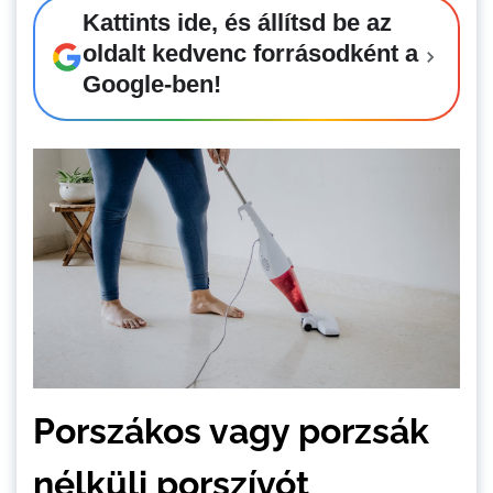
Kattints ide, és állítsd be az
oldalt kedvenc forrásodként a
Google-ben!
Porszákos vagy porzsák
nélküli porszívót