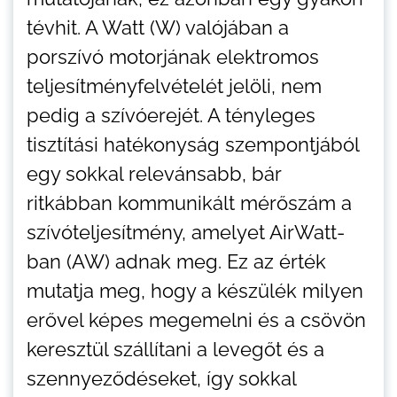
tévhit. A Watt (W) valójában a
porszívó motorjának elektromos
teljesítményfelvételét jelöli, nem
pedig a szívóerejét. A tényleges
tisztítási hatékonyság szempontjából
egy sokkal relevánsabb, bár
ritkábban kommunikált mérőszám a
szívóteljesítmény, amelyet AirWatt-
ban (AW) adnak meg. Ez az érték
mutatja meg, hogy a készülék milyen
erővel képes megemelni és a csövön
keresztül szállítani a levegőt és a
szennyeződéseket, így sokkal