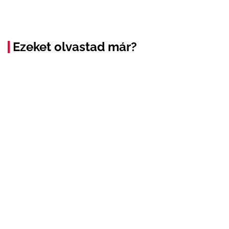
Ezeket olvastad már?