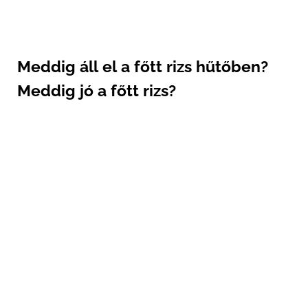
Meddig áll el a főtt rizs hűtőben?
Meddig jó a főtt rizs?