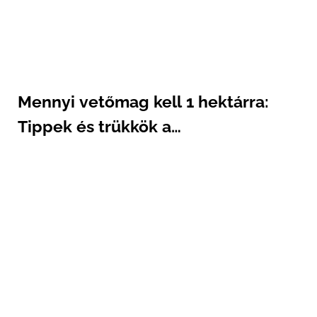
Mennyi vetőmag kell 1 hektárra:
Tippek és trükkök a
vetőmagszükséglet kiszámításához