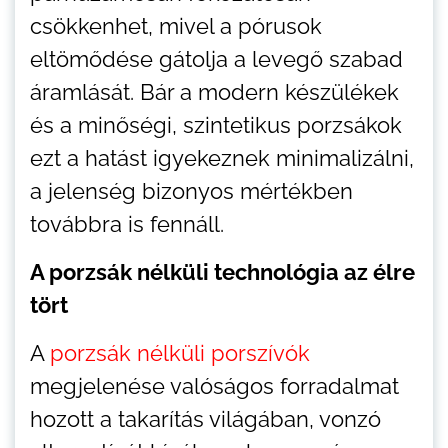
csökkenhet, mivel a pórusok
eltömődése gátolja a levegő szabad
áramlását. Bár a modern készülékek
és a minőségi, szintetikus porzsákok
ezt a hatást igyekeznek minimalizálni,
a jelenség bizonyos mértékben
továbbra is fennáll.
A porzsák nélküli technológia az élre
tört
A
porzsák nélküli porszívók
megjelenése valóságos forradalmat
hozott a takarítás világában, vonzó