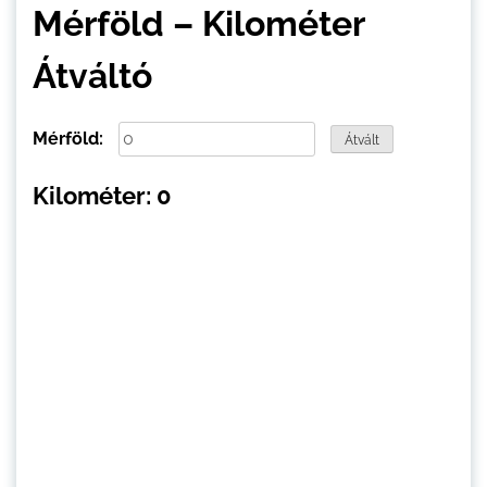
Mérföld – Kilométer
Átváltó
Mérföld:
Átvált
Kilométer:
0