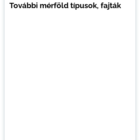
További mérföld típusok, fajták