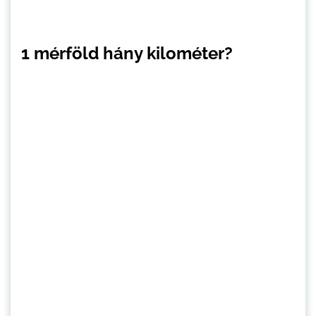
1 mérföld hány kilométer?