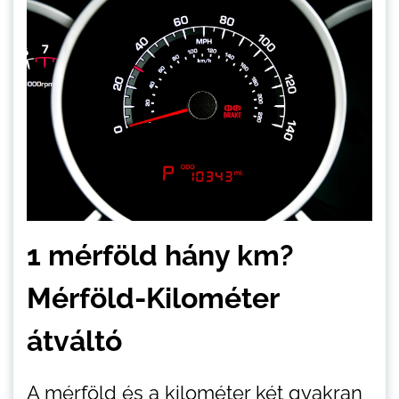
1 mérföld hány km?
Mérföld-Kilométer
átváltó
A mérföld és a kilométer két gyakran