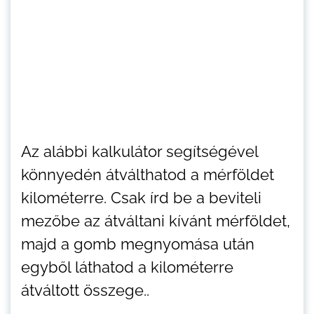
Az alábbi kalkulátor segítségével
könnyedén átválthatod a mérföldet
kilométerre. Csak írd be a beviteli
mezőbe az átváltani kívánt mérföldet,
majd a gomb megnyomása után
egyből láthatod a kilométerre
átváltott összege..