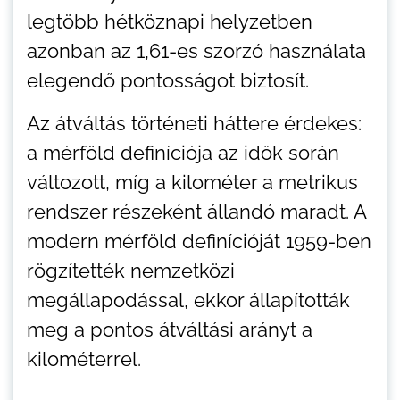
legtöbb hétköznapi helyzetben
azonban az 1,61-es szorzó használata
elegendő pontosságot biztosít.
Az átváltás történeti háttere érdekes:
a mérföld definíciója az idők során
változott, míg a kilométer a metrikus
rendszer részeként állandó maradt. A
modern mérföld definícióját 1959-ben
rögzítették nemzetközi
megállapodással, ekkor állapították
meg a pontos átváltási arányt a
kilométerrel.