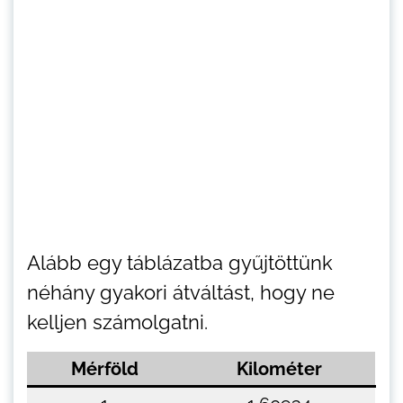
Alább egy táblázatba gyűjtöttünk
néhány gyakori átváltást, hogy ne
kelljen számolgatni.
Mérföld
Kilométer