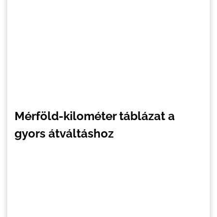
Mérföld-kilométer táblázat a
gyors átváltáshoz