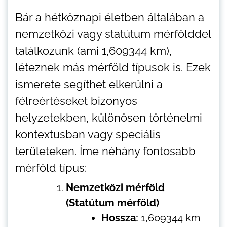
Bár a hétköznapi életben általában a
nemzetközi vagy statútum mérfölddel
találkozunk (ami 1,609344 km),
léteznek más mérföld típusok is. Ezek
ismerete segíthet elkerülni a
félreértéseket bizonyos
helyzetekben, különösen történelmi
kontextusban vagy speciális
területeken. Íme néhány fontosabb
mérföld típus:
Nemzetközi mérföld
(Statútum mérföld)
Hossza:
1,609344 km