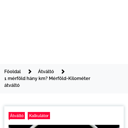
Főoldal
Átváltó
1 mérföld hány km? Mérföld-Kilométer
átváltó
Átváltó
Kalkulátor