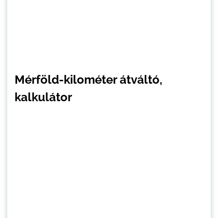
Mérföld-kilométer átváltó,
kalkulátor