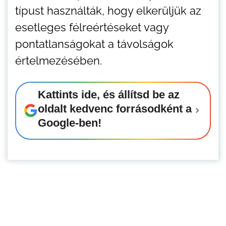
típust használták, hogy elkerüljük az
esetleges félreértéseket vagy
pontatlanságokat a távolságok
értelmezésében.
Kattints ide, és állítsd be az
oldalt kedvenc forrásodként a
Google-ben!