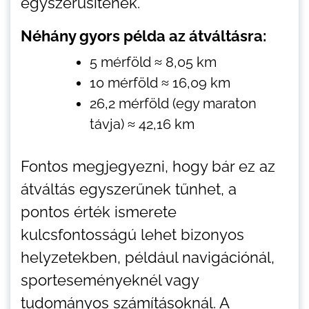
egyszerűsítenek.
Néhány gyors példa az átváltásra:
5 mérföld ≈ 8,05 km
10 mérföld ≈ 16,09 km
26,2 mérföld (egy maraton
távja) ≈ 42,16 km
Fontos megjegyezni, hogy bár ez az
átváltás egyszerűnek tűnhet, a
pontos érték ismerete
kulcsfontosságú lehet bizonyos
helyzetekben, például navigációnál,
sporteseményeknél vagy
tudományos számításoknál. A