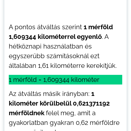
A pontos átváltás szerint
1 mérföld
1,609344 kilométerrel egyenlő
. A
hétköznapi használatban és
egyszerűbb számításoknál ezt
általában 1,61 kilométerre kerekítjük.
1 mérföld = 1,609344 kilométer
Az átváltás másik irányban:
1
kilométer körülbelül 0,621371192
mérföldnek
felel meg, amit a
gyakorlatban gyakran 0,62 mérföldre