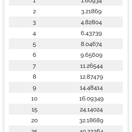
1
1.60934
2
3.21869
3
4.82804
4
6.43739
5
8.04674
6
9.65609
7
11.26544
8
12.87479
9
14.48414
10
16.09349
15
24.14024
20
32.18689
25
40.23364