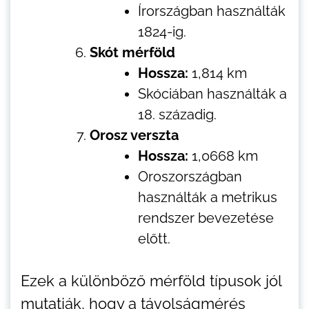
Írországban használták
1824-ig.
Skót mérföld
Hossza:
1,814 km
Skóciában használták a
18. századig.
Orosz verszta
Hossza:
1,0668 km
Oroszországban
használták a metrikus
rendszer bevezetése
előtt.
Ezek a különböző mérföld típusok jól
mutatják, hogy a távolságmérés