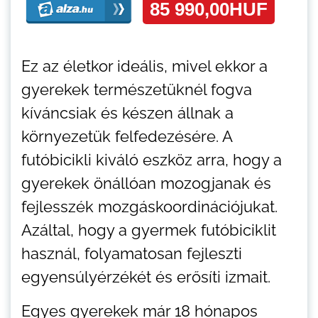
Ez az életkor ideális, mivel ekkor a
gyerekek természetüknél fogva
kíváncsiak és készen állnak a
környezetük felfedezésére. A
futóbicikli kiváló eszköz arra, hogy a
gyerekek önállóan mozogjanak és
fejlesszék mozgáskoordinációjukat.
Azáltal, hogy a gyermek futóbiciklit
használ, folyamatosan fejleszti
egyensúlyérzékét és erősíti izmait.
Egyes gyerekek már 18 hónapos