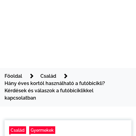
Főoldal
Család
Hány éves kortól használható a futóbicikli?
Kérdések és válaszok a futóbiciklikkel
kapcsolatban
Család
Gyermekek