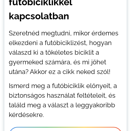
futóbiciklikkel
kapcsolatban
Szeretnéd megtudni, mikor érdemes
elkezdeni a futóbiciklizést, hogyan
válaszd ki a tökéletes biciklit a
gyermeked számára, és mi jöhet
utána? Akkor ez a cikk neked szól!
Ismerd meg a futóbiciklik előnyeit, a
biztonságos használat feltételeit, és
találd meg a választ a leggyakoribb
kérdésekre.