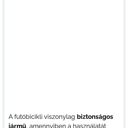
A futóbicikli viszonylag
biztonságos
jármű
, amennyiben a használatát