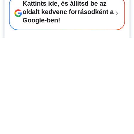
Kattints ide, és állítsd be az
oldalt kedvenc forrásodként a
Google-ben!