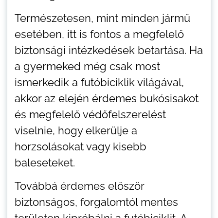
Természetesen, mint minden jármű
esetében, itt is fontos a megfelelő
biztonsági intézkedések betartása. Ha
a gyermeked még csak most
ismerkedik a futóbiciklik világával,
akkor az elején érdemes bukósisakot
és megfelelő védőfelszerelést
viselnie, hogy elkerülje a
horzsolásokat vagy kisebb
baleseteket.
Továbbá érdemes először
biztonságos, forgalomtól mentes
területen kipróbálni a futóbiciklit. A