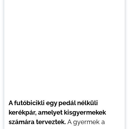
A futóbicikli egy pedál nélküli
kerékpár, amelyet kisgyermekek
számára terveztek.
A gyermek a