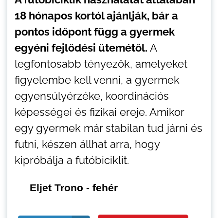
18 hónapos kortól ajánlják, bár a
pontos időpont függ a gyermek
egyéni fejlődési ütemétől.
A
legfontosabb tényezők, amelyeket
figyelembe kell venni, a gyermek
egyensúlyérzéke, koordinációs
képességei és fizikai ereje. Amikor
egy gyermek már stabilan tud járni és
futni, készen állhat arra, hogy
kipróbálja a futóbiciklit.