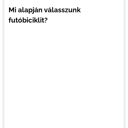
Mi alapján válasszunk
futóbiciklit?