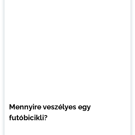
Mennyire veszélyes egy
futóbicikli?