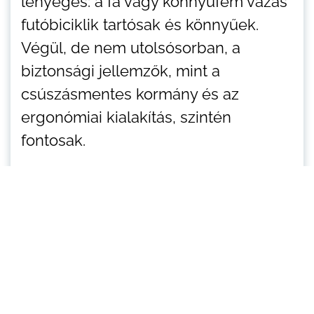
lényeges: a fa vagy könnyűfém vázas
futóbiciklik tartósak és könnyűek.
Végül, de nem utolsósorban, a
biztonsági jellemzők, mint a
csúszásmentes kormány és az
ergonómiai kialakítás, szintén
fontosak.