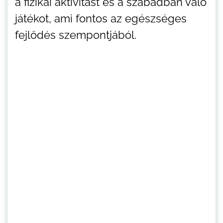
a fizikai aktivitást és a szabadban való
játékot, ami fontos az egészséges
fejlődés szempontjából.