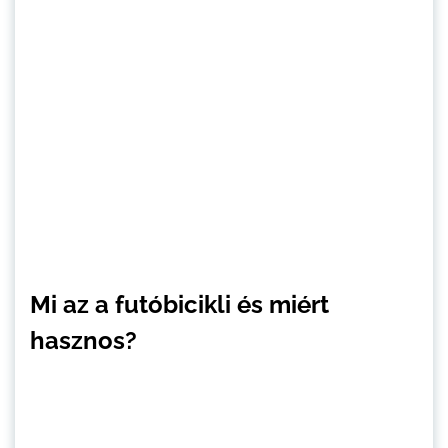
Mi az a futóbicikli és miért
hasznos?