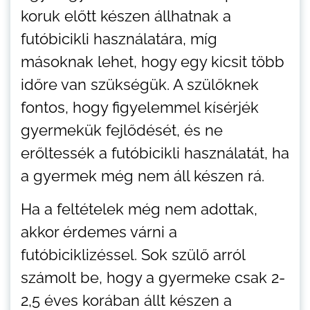
koruk előtt készen állhatnak a
futóbicikli használatára, míg
másoknak lehet, hogy egy kicsit több
időre van szükségük. A szülőknek
fontos, hogy figyelemmel kísérjék
gyermekük fejlődését, és ne
erőltessék a futóbicikli használatát, ha
a gyermek még nem áll készen rá.
Ha a feltételek még nem adottak,
akkor érdemes várni a
futóbiciklizéssel. Sok szülő arról
számolt be, hogy a gyermeke csak 2-
2,5 éves korában állt készen a