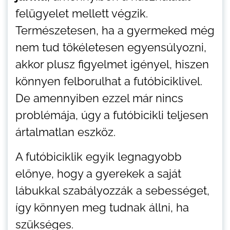
felügyelet mellett végzik.
Természetesen, ha a gyermeked még
nem tud tökéletesen egyensúlyozni,
akkor plusz figyelmet igényel, hiszen
könnyen felborulhat a futóbiciklivel.
De amennyiben ezzel már nincs
problémája, úgy a futóbicikli teljesen
ártalmatlan eszköz.
A futóbiciklik egyik legnagyobb
előnye, hogy a gyerekek a saját
lábukkal szabályozzák a sebességet,
így könnyen meg tudnak állni, ha
szükséges.