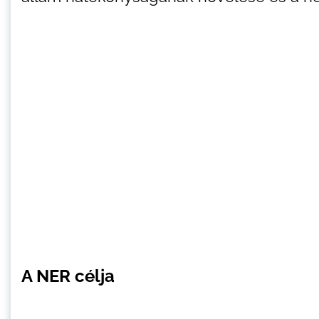
A NER célja