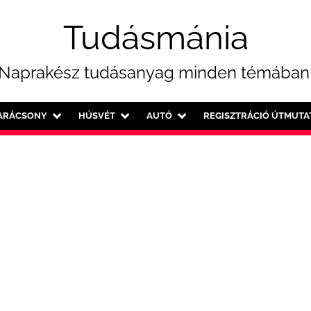
Tudásmánia
Naprakész tudásanyag minden témában
ARÁCSONY
HÚSVÉT
AUTÓ
REGISZTRÁCIÓ ÚTMUTA