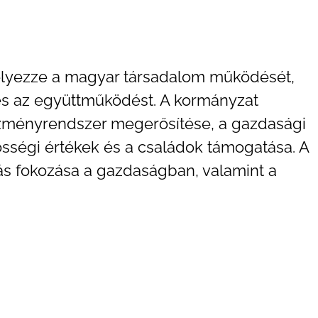
helyezze a magyar társadalom működését,
és az együttműködést. A kormányzat
tézményrendszer megerősítése, a gazdasági
sségi értékek és a családok támogatása. A
ás fokozása a gazdaságban, valamint a