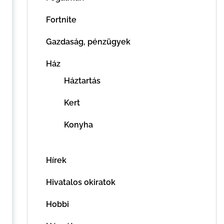
Fortnite
Gazdaság, pénzügyek
Ház
Háztartás
Kert
Konyha
Hírek
Hivatalos okiratok
Hobbi