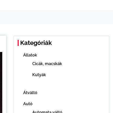
Kategóriák
Állatok
Cicák, macskák
Kutyák
Átváltó
Autó
Automata váltó