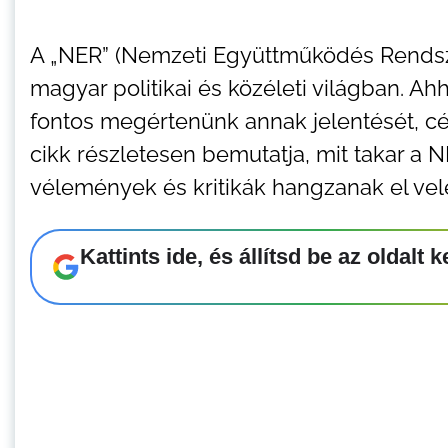
A „NER” (Nemzeti Együttműködés Rendsz
magyar politikai és közéleti világban. Ah
fontos megértenünk annak jelentését, célja
cikk részletesen bemutatja, mit takar a N
vélemények és kritikák hangzanak el vel
Kattints ide, és állítsd be az oldal