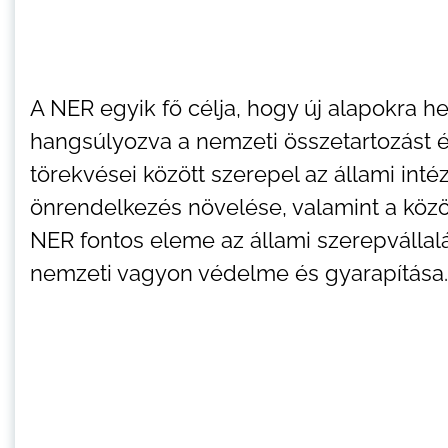
A NER egyik fő célja, hogy új alapokra 
hangsúlyozva a nemzeti összetartozást 
törekvései között szerepel az állami in
önrendelkezés növelése, valamint a közö
NER fontos eleme az állami szerepvállal
nemzeti vagyon védelme és gyarapítása.