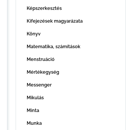
Képszerkesztés
Kifejezések magyarázata
Könyv
Matematika, számítások
Menstruáció
Mértékegység
Messenger
Mikulás
Minta
Munka