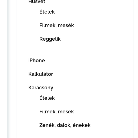
Húsvét
Ételek
Filmek, mesék
Reggelik
iPhone
Kalkulátor
Karácsony
Ételek
Filmek, mesék
Zenék, dalok, énekek