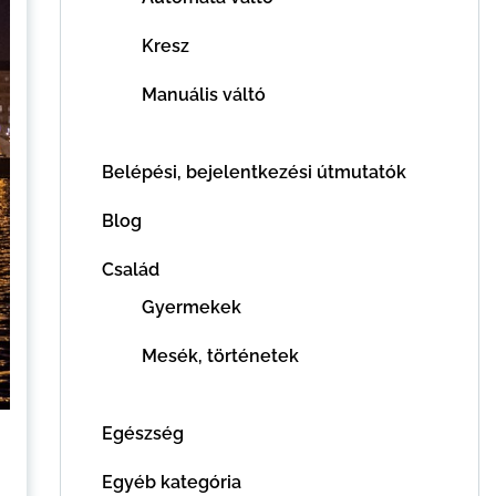
Kresz
Manuális váltó
Belépési, bejelentkezési útmutatók
Blog
Család
Gyermekek
Mesék, történetek
Egészség
Egyéb kategória