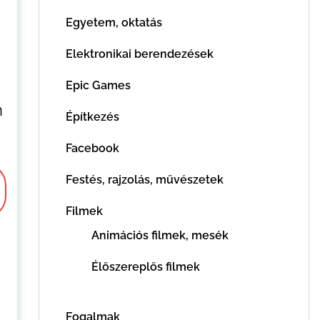
Egyetem, oktatás
Elektronikai berendezések
Epic Games
n
Építkezés
Facebook
Festés, rajzolás, művészetek
Filmek
Animációs filmek, mesék
Élőszereplős filmek
Fogalmak