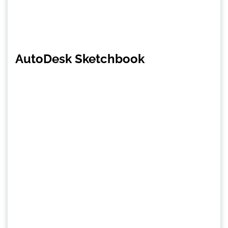
AutoDesk Sketchbook