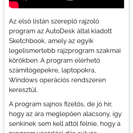
Az első listán szereplő rajzoló
program az AutoDesk által kiadott
Sketchbook, amely az egyik
legelismertebb rajzprogram szakmai
körökben. A program elérhető
számítógépekre, laptopokra,
Windows operációs rendszeren
keresztül.
A program sajnos fizetős, de jó hír,
hogy az ára meglepően alacsony, így
senkinek sem kell attól félnie, hogy a