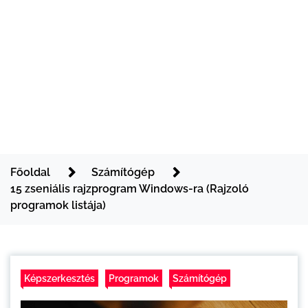
Főoldal
Számítógép
15 zseniális rajzprogram Windows-ra (Rajzoló
programok listája)
Képszerkesztés
Programok
Számítógép