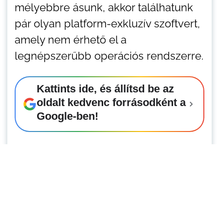
mélyebbre ásunk, akkor találhatunk
pár olyan platform-exkluzív szoftvert,
amely nem érhető el a
legnépszerűbb operációs rendszerre.
Kattints ide, és állítsd be az
oldalt kedvenc forrásodként a
Google-ben!