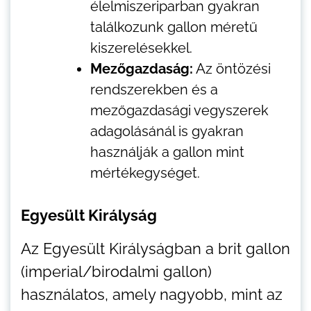
élelmiszeriparban gyakran
találkozunk gallon méretű
kiszerelésekkel.
Mezőgazdaság:
Az öntözési
rendszerekben és a
mezőgazdasági vegyszerek
adagolásánál is gyakran
használják a gallon mint
mértékegységet.
Egyesült Királyság
Az Egyesült Királyságban a brit gallon
(imperial/birodalmi gallon)
használatos, amely nagyobb, mint az