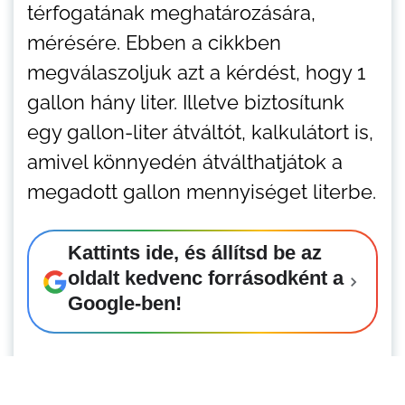
térfogatának meghatározására,
mérésére. Ebben a cikkben
megválaszoljuk azt a kérdést, hogy 1
gallon hány liter. Illetve biztosítunk
egy gallon-liter átváltót, kalkulátort is,
amivel könnyedén átválthatjátok a
megadott gallon mennyiséget literbe.
Kattints ide, és állítsd be az
oldalt kedvenc forrásodként a
Google-ben!