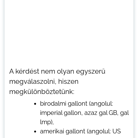
A kérdést nem olyan egyszerű
megválaszolni, hiszen
megkülönböztetünk:
birodalmi gallont (angolul:
imperial gallon, azaz gal GB, gal
lmp),
amerikai gallont (angolul: US