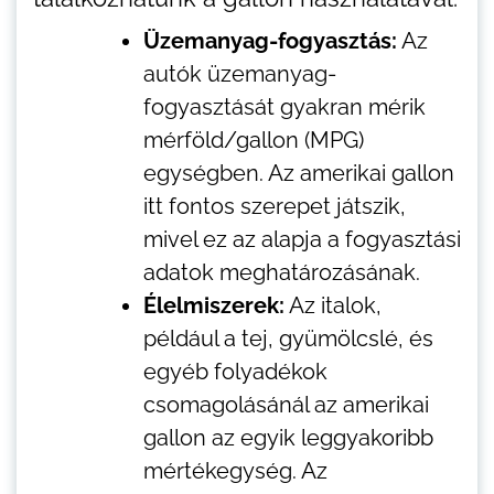
Üzemanyag-fogyasztás:
Az
autók üzemanyag-
fogyasztását gyakran mérik
mérföld/gallon (MPG)
egységben. Az amerikai gallon
itt fontos szerepet játszik,
mivel ez az alapja a fogyasztási
adatok meghatározásának.
Élelmiszerek:
Az italok,
például a tej, gyümölcslé, és
egyéb folyadékok
csomagolásánál az amerikai
gallon az egyik leggyakoribb
mértékegység. Az