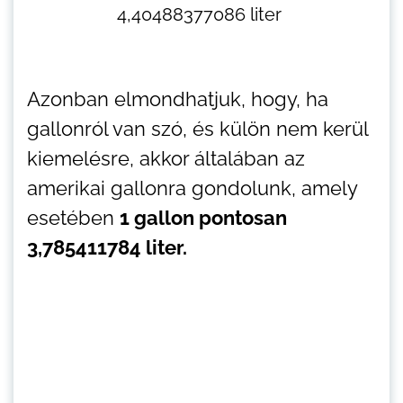
4,40488377086 liter
Azonban elmondhatjuk, hogy, ha
gallonról van szó, és külön nem kerül
kiemelésre, akkor általában az
amerikai gallonra gondolunk, amely
esetében
1 gallon pontosan
3,785411784 liter.