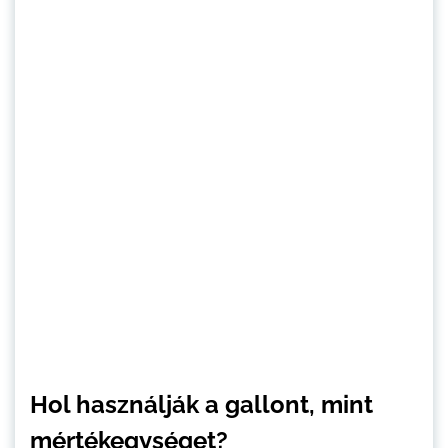
Hol használják a gallont, mint
mértékegységet?