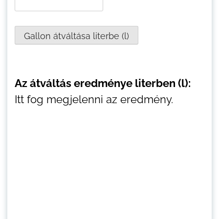
Az átváltás eredménye literben (l):
Itt fog megjelenni az eredmény.