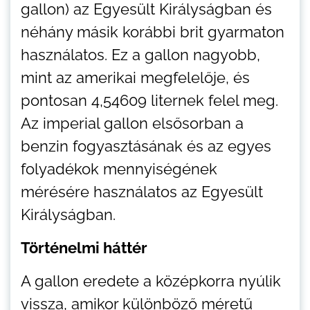
gallon) az Egyesült Királyságban és
néhány másik korábbi brit gyarmaton
használatos. Ez a gallon nagyobb,
mint az amerikai megfelelője, és
pontosan 4,54609 liternek felel meg.
Az imperial gallon elsősorban a
benzin fogyasztásának és az egyes
folyadékok mennyiségének
mérésére használatos az Egyesült
Királyságban.
Történelmi háttér
A gallon eredete a középkorra nyúlik
vissza, amikor különböző méretű