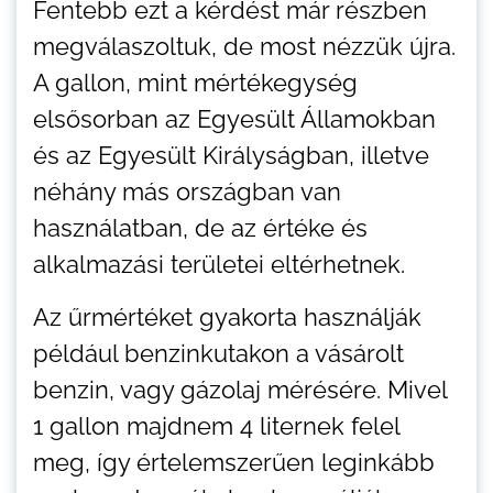
Fentebb ezt a kérdést már részben
megválaszoltuk, de most nézzük újra.
A gallon, mint mértékegység
elsősorban az Egyesült Államokban
és az Egyesült Királyságban, illetve
néhány más országban van
használatban, de az értéke és
alkalmazási területei eltérhetnek.
Az űrmértéket gyakorta használják
például benzinkutakon a vásárolt
benzin, vagy gázolaj mérésére. Mivel
1 gallon majdnem 4 liternek felel
meg, így értelemszerűen leginkább