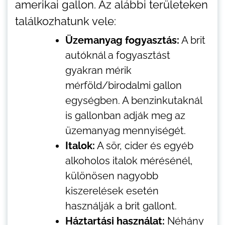
amerikai gallon. Az alábbi területeken
találkozhatunk vele:
Üzemanyag fogyasztás:
A brit
autóknál a fogyasztást
gyakran mérik
mérföld/birodalmi gallon
egységben. A benzinkutaknál
is gallonban adják meg az
üzemanyag mennyiségét.
Italok:
A sör, cider és egyéb
alkoholos italok mérésénél,
különösen nagyobb
kiszerelések esetén
használják a brit gallont.
Háztartási használat:
Néhány