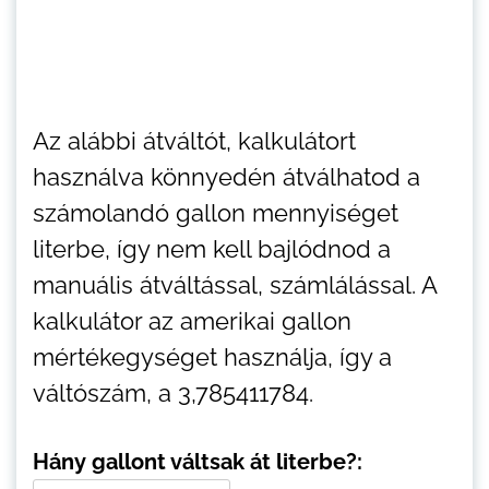
Az alábbi átváltót, kalkulátort
használva könnyedén átválhatod a
számolandó gallon mennyiséget
literbe, így nem kell bajlódnod a
manuális átváltással, számlálással. A
kalkulátor az amerikai gallon
mértékegységet használja, így a
váltószám, a 3,785411784.
Hány gallont váltsak át literbe?: