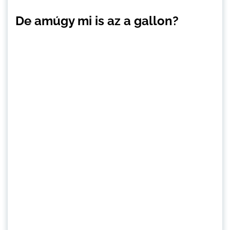
De amúgy mi is az a gallon?