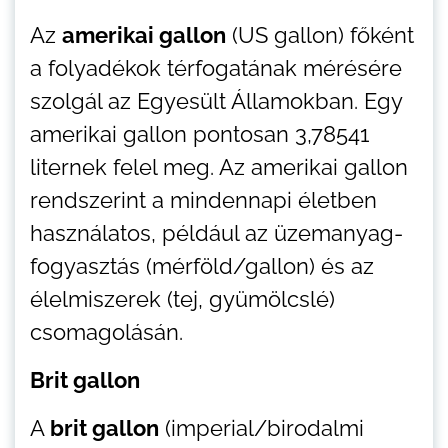
Az
amerikai gallon
(US gallon) főként
a folyadékok térfogatának mérésére
szolgál az Egyesült Államokban. Egy
amerikai gallon pontosan 3,78541
liternek felel meg. Az amerikai gallon
rendszerint a mindennapi életben
használatos, például az üzemanyag-
fogyasztás (mérföld/gallon) és az
élelmiszerek (tej, gyümölcslé)
csomagolásán.
Brit gallon
A
brit gallon
(imperial/birodalmi