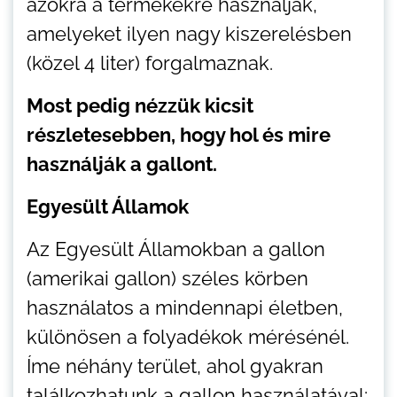
azokra a termékekre használják,
amelyeket ilyen nagy kiszerelésben
(közel 4 liter) forgalmaznak.
Most pedig nézzük kicsit
részletesebben, hogy hol és mire
használják a gallont.
Egyesült Államok
Az Egyesült Államokban a gallon
(amerikai gallon) széles körben
használatos a mindennapi életben,
különösen a folyadékok mérésénél.
Íme néhány terület, ahol gyakran
találkozhatunk a gallon használatával: