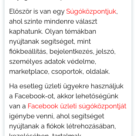
Először is van egy
Súgóközpontjuk
,
ahol szinte mindenre választ
kaphatunk. Olyan témákban
nyújtanak segítséget, mint
fiókbeállítás, bejelentkezés, jelszó,
személyes adatok védelme,
marketplace, csoportok, oldalak.
Ha esetleg üzleti ügyekre használjuk
a Facebook-ot, akkor lehetőségünk
van a
Facebook üzleti súgóközpontját
igénybe venni, ahol segítséget
nyújtanak a fiókok létrehozásában,
kezelésében, tartalmak