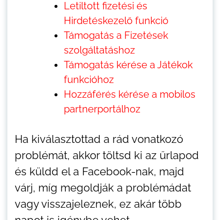
Letiltott fizetési és
Hirdetéskezelő funkció
Támogatás a Fizetések
szolgáltatáshoz
Támogatás kérése a Játékok
funkcióhoz
Hozzáférés kérése a mobilos
partnerportálhoz
Ha kiválasztottad a rád vonatkozó
problémát, akkor töltsd ki az űrlapod
és küldd el a Facebook-nak, majd
várj, míg megoldják a problémádat
vagy visszajeleznek, ez akár több
napot is igénybe vehet.