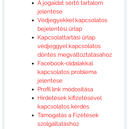
A jogaidat sértő tartalom
jelentése
Védjegyekkel kapcsolatos
bejelentési űrlap
Kapcsolattartási űrlap
védjeggyel kapcsolatos
döntés megváltoztatásához
Facebook-oldalakkal
kapcsolatos probléma
jelentése
Profil link módosítása
Hirdetések kifizetésével
kapcsolatos kérdés
Támogatás a Fizetések
szolgáltatáshoz