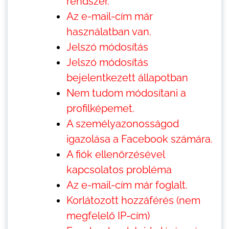
rendszer.
Az e-mail-cím már
használatban van.
Jelszó módosítás
Jelszó módosítás
bejelentkezett állapotban
Nem tudom módosítani a
profilképemet.
A személyazonosságod
igazolása a Facebook számára.
A fiók ellenőrzésével
kapcsolatos probléma
Az e-mail-cím már foglalt.
Korlátozott hozzáférés (nem
megfelelő IP-cím)