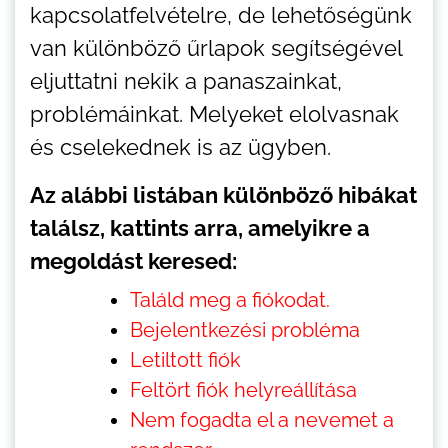
kapcsolatfelvételre, de lehetőségünk
van különböző űrlapok segítségével
eljuttatni nekik a panaszainkat,
problémáinkat. Melyeket elolvasnak
és cselekednek is az ügyben.
Az alábbi listában különböző hibákat
találsz, kattints arra, amelyikre a
megoldást keresed:
Találd meg a fiókodat.
Bejelentkezési probléma
Letiltott fiók
Feltört fiók helyreállítása
Nem fogadta el a nevemet a