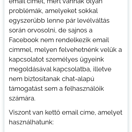
email címét, mert vannak olyan
problémák, amelyeket sokkal
egyszerűbb lenne pár levélváltás
során orvosolni, de sajnos a
Facebook nem rendelkezik email
címmel, melyen felvehetnénk velük a
kapcsolatot személyes ügyeink
megoldásával kapcsolatba, illetve
nem biztosítanak chat-alapú
támogatást sem a felhasználóik
számára.
Viszont van kettő email címe, amelyet
használhatunk: