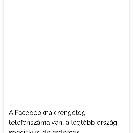
A Facebooknak rengeteg
telefonszáma van, a legtöbb ország
specifikus, de érdemes