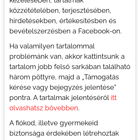
közzétételében, terjesztésében,
hirdetésekben, értékesítésben és
bevételszerzésben a Facebook-on.
Ha valamilyen tartalommal
problémánk van, akkor kattintsunk a
tartalom jobb felső sarkában található
három pöttyre, majd a „Támogatás
kérése vagy bejegyzés jelentése”
pontra. A tartalmak jelentéséről
itt
olvashatsz bővebben
.
A fiókod, illetve gyermekeid
biztonsága érdekében létrehoztak