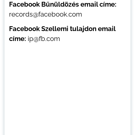
Facebook Bűnüldözés email címe:
records@facebook.com
Facebook Szellemi tulajdon email
címe:
ip@fb.com