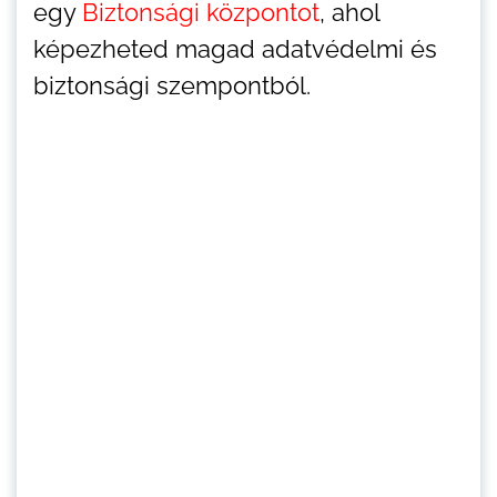
egy
Biztonsági központot
, ahol
képezheted magad adatvédelmi és
biztonsági szempontból.