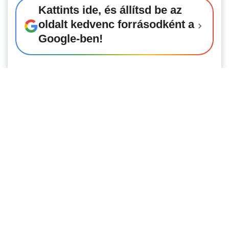
Kattints ide, és állítsd be az
oldalt kedvenc forrásodként a
Google-ben!