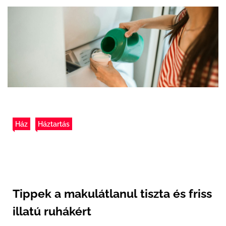
Ház
Háztartás
Tippek a makulátlanul tiszta és friss
illatú ruhákért