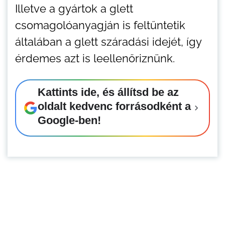
Illetve a gyártok a glett
csomagolóanyagján is feltűntetik
általában a glett száradási idejét, így
érdemes azt is leellenőriznünk.
Kattints ide, és állítsd be az
oldalt kedvenc forrásodként a
Google-ben!