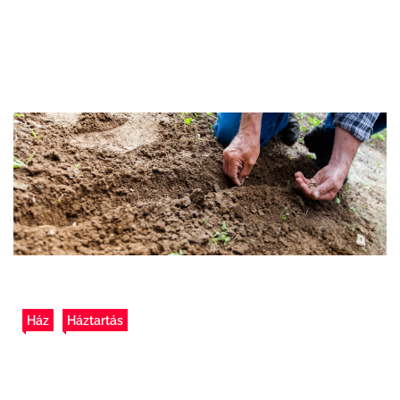
Ház
Háztartás