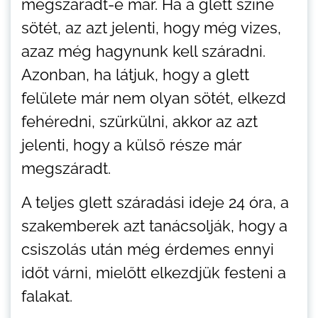
megszáradt-e már. Ha a glett színe
sötét, az azt jelenti, hogy még vizes,
azaz még hagynunk kell száradni.
Azonban, ha látjuk, hogy a glett
felülete már nem olyan sötét, elkezd
fehéredni, szürkülni, akkor az azt
jelenti, hogy a külső része már
megszáradt.
A teljes glett száradási ideje 24 óra, a
szakemberek azt tanácsolják, hogy a
csiszolás után még érdemes ennyi
időt várni, mielőtt elkezdjük festeni a
falakat.