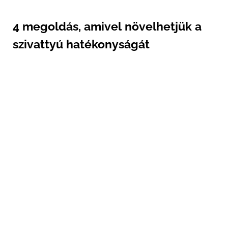
4 megoldás, amivel növelhetjük a
szivattyú hatékonyságát