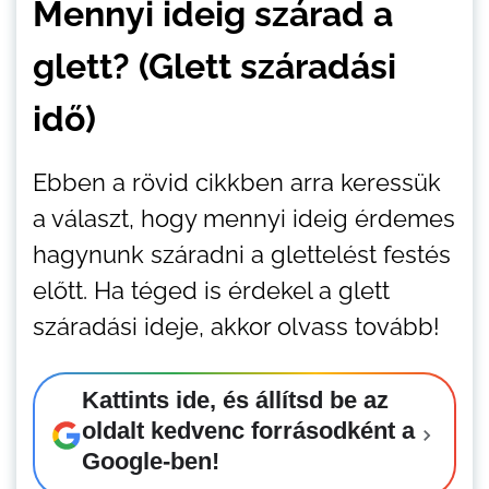
Mennyi ideig szárad a
glett? (Glett száradási
idő)
Ebben a rövid cikkben arra keressük
a választ, hogy mennyi ideig érdemes
hagynunk száradni a glettelést festés
előtt. Ha téged is érdekel a glett
száradási ideje, akkor olvass tovább!
Kattints ide, és állítsd be az
oldalt kedvenc forrásodként a
Google-ben!