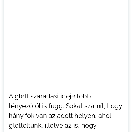
A glett száradási ideje több
tényezőtől is függ. Sokat számít, hogy
hány fok van az adott helyen, ahol
gletteltünk, illetve az is, hogy