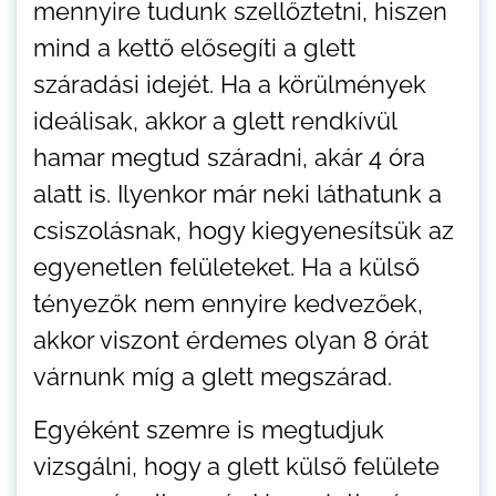
mennyire tudunk szellőztetni, hiszen
mind a kettő elősegíti a glett
száradási idejét. Ha a körülmények
ideálisak, akkor a glett rendkívül
hamar megtud száradni, akár 4 óra
alatt is. Ilyenkor már neki láthatunk a
csiszolásnak, hogy kiegyenesítsük az
egyenetlen felületeket. Ha a külső
tényezők nem ennyire kedvezőek,
akkor viszont érdemes olyan 8 órát
várnunk míg a glett megszárad.
Egyéként szemre is megtudjuk
vizsgálni, hogy a glett külső felülete