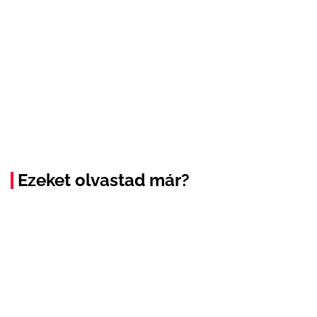
Ezeket olvastad már?