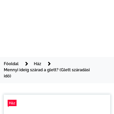
Főoldal
Ház
Mennyi ideig szárad a glett? (Glett száradási
idő)
Ház