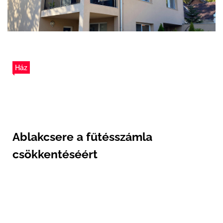
Ház
Ablakcsere a fűtésszámla
csökkentéséért