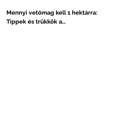
Mennyi vetőmag kell 1 hektárra:
Tippek és trükkök a
vetőmagszükséglet kiszámításához