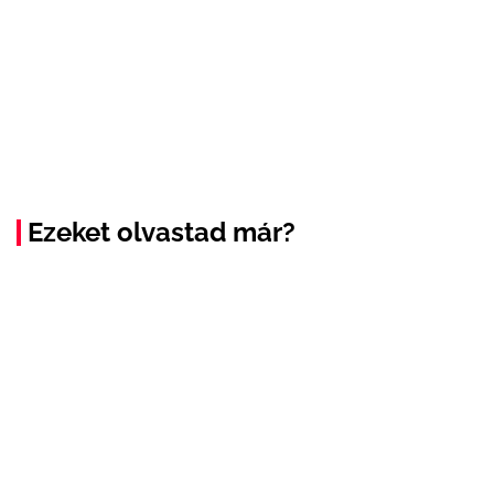
Ezeket olvastad már?