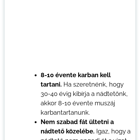
8-10 évente karban kell
tartani.
Ha szeretnénk, hogy
30-40 évig kibírja a nádtetőnk,
akkor 8-10 évente muszáj
karbantartanunk.
Nem szabad fát ültetni a
nádtető közelébe.
Igaz, hogy a