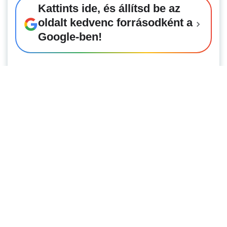
Kattints ide, és állítsd be az
oldalt kedvenc forrásodként a
Google-ben!