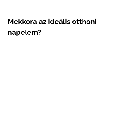
Mekkora az ideális otthoni
napelem?