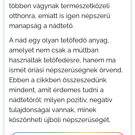
többen vágynak természetközeli
otthonra, emiatt is igen népszerű
manapság a nádtető.
A nád egy olyan tetőfedő anyag,
amelyet nem csak a múltban
használtak tetőfedésre, hanem ma
ismét óriási népszerűségnek örvend.
Ebben a cikkben összeszedünk
mindent, amit érdemes tudni a
nádtetőről: milyen pozitív, negatív
tulajdonságai vannak, minek
köszönheti újbóli népszerűségét.