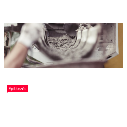
Építkezés