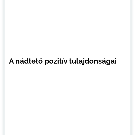
A nádtető pozitív tulajdonságai