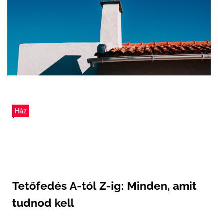
Ház
Tetőfedés A-tól Z-ig: Minden, amit
tudnod kell