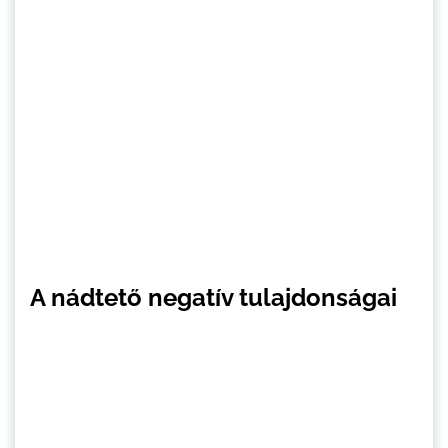
A nádtető negatív tulajdonságai