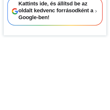
Kattints ide, és állítsd be az
oldalt kedvenc forrásodként a
Google-ben!