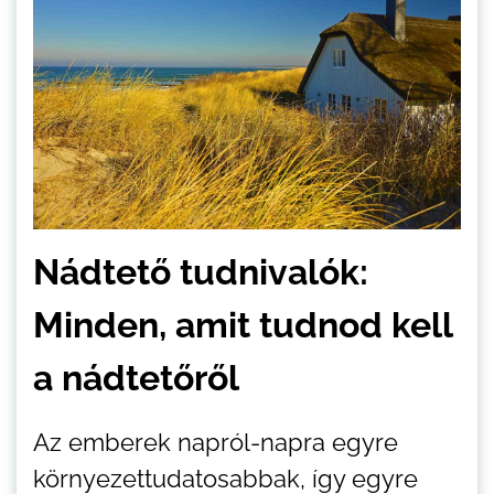
Nádtető tudnivalók:
Minden, amit tudnod kell
a nádtetőről
Az emberek napról-napra egyre
környezettudatosabbak, így egyre