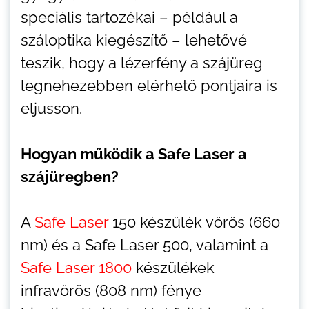
speciális tartozékai – például a
száloptika kiegészítő – lehetővé
teszik, hogy a lézerfény a szájüreg
legnehezebben elérhető pontjaira is
eljusson.
Hogyan működik a Safe Laser a
szájüregben?
A
Safe Laser
150 készülék vörös (660
nm) és a Safe Laser 500, valamint a
Safe Laser 1800
készülékek
infravörös (808 nm) fénye