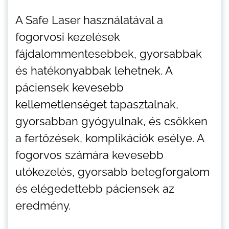
A Safe Laser használatával a
fogorvosi kezelések
fájdalommentesebbek, gyorsabbak
és hatékonyabbak lehetnek. A
páciensek kevesebb
kellemetlenséget tapasztalnak,
gyorsabban gyógyulnak, és csökken
a fertőzések, komplikációk esélye. A
fogorvos számára kevesebb
utókezelés, gyorsabb betegforgalom
és elégedettebb páciensek az
eredmény.