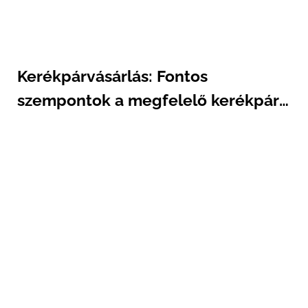
Kerékpárvásárlás: Fontos
szempontok a megfelelő kerékpár
kiválasztásához