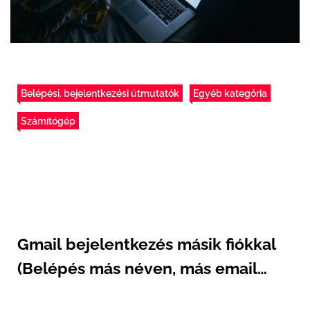
Belépési, bejelentkezési útmutatók
Egyéb kategória
Számítógép
Gmail bejelentkezés másik fiókkal
(Belépés más néven, más email
címmel)