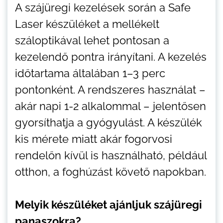
A szájüregi kezelések során a Safe
Laser készüléket a mellékelt
száloptikával lehet pontosan a
kezelendő pontra irányítani. A kezelés
időtartama általában 1–3 perc
pontonként. A rendszeres használat –
akár napi 1-2 alkalommal – jelentősen
gyorsíthatja a gyógyulást. A készülék
kis mérete miatt akár fogorvosi
rendelőn kívül is használható, például
otthon, a foghúzást követő napokban.
Melyik készüléket ajánljuk szájüregi
panaszokra?