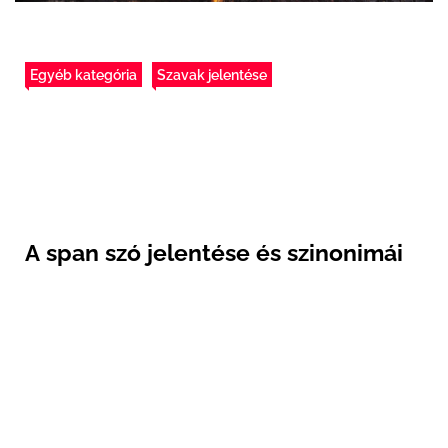
Egyéb kategória
Szavak jelentése
A span szó jelentése és szinonimái