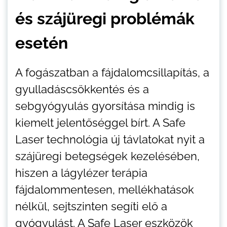
és szájüregi problémák
esetén
A fogászatban a fájdalomcsillapítás, a
gyulladáscsökkentés és a
sebgyógyulás gyorsítása mindig is
kiemelt jelentőséggel bírt. A Safe
Laser technológia új távlatokat nyit a
szájüregi betegségek kezelésében,
hiszen a lágylézer terápia
fájdalommentesen, mellékhatások
nélkül, sejtszinten segíti elő a
gyógyulást. A Safe Laser eszközök