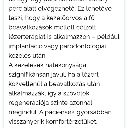
perc alatt elvégezhető. Ez lehetővé
teszi, hogy a kezelőorvos a fő
beavatkozások mellett célzott
lézerterápiát is alkalmazzon – például
implantáció vagy parodontológiai
kezelés után.
A kezelések hatékonysága
szignifikánsan javul, ha a lézert
közvetlenül a beavatkozás után
alkalmazzák, így a szövetek
regenerációja szinte azonnal
megindul. A páciensek gyorsabban
visszanyerik komfortérzetüket,