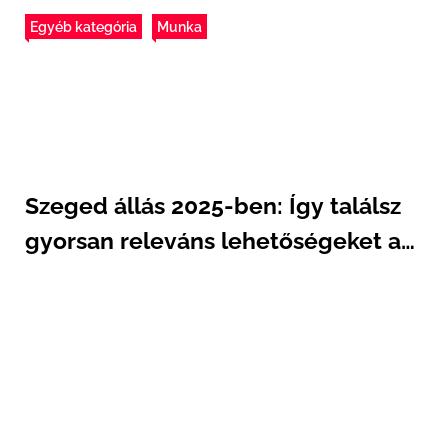
Egyéb kategória
Munka
Szeged állás 2025-ben: Így találsz
gyorsan releváns lehetőségeket a
Jooble segítségével