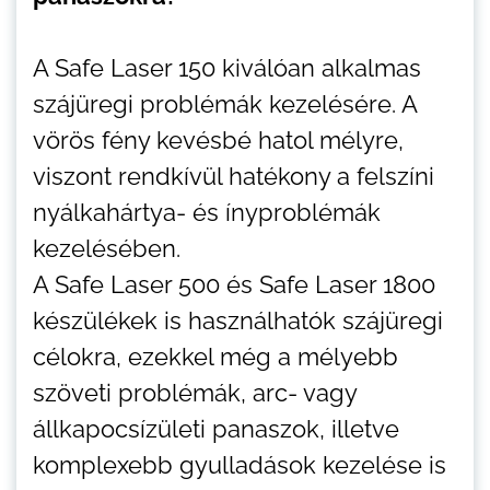
A Safe Laser 150 kiválóan alkalmas
szájüregi problémák kezelésére. A
vörös fény kevésbé hatol mélyre,
viszont rendkívül hatékony a felszíni
nyálkahártya- és ínyproblémák
kezelésében.
A Safe Laser 500 és Safe Laser 1800
készülékek is használhatók szájüregi
célokra, ezekkel még a mélyebb
szöveti problémák, arc- vagy
állkapocsízületi panaszok, illetve
komplexebb gyulladások kezelése is