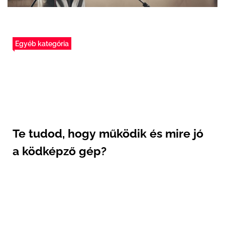
Egyéb kategória
Te tudod, hogy működik és mire jó
a ködképző gép?