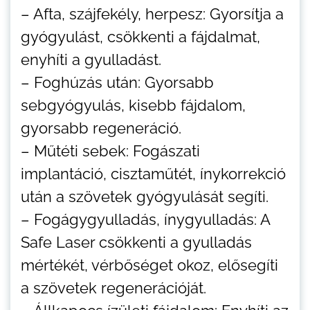
– Afta, szájfekély, herpesz: Gyorsítja a
gyógyulást, csökkenti a fájdalmat,
enyhíti a gyulladást.
– Foghúzás után: Gyorsabb
sebgyógyulás, kisebb fájdalom,
gyorsabb regeneráció.
– Műtéti sebek: Fogászati
implantáció, cisztaműtét, ínykorrekció
után a szövetek gyógyulását segíti.
– Fogágygyulladás, ínygyulladás: A
Safe Laser csökkenti a gyulladás
mértékét, vérbőséget okoz, elősegíti
a szövetek regenerációját.