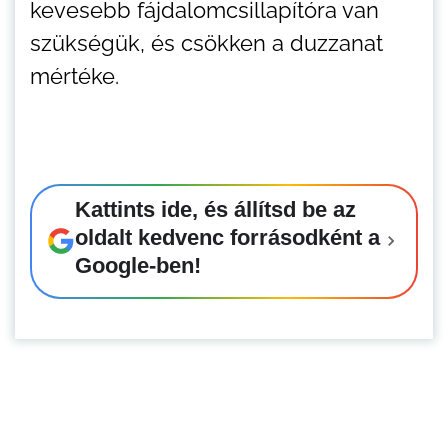
kevesebb fájdalomcsillapítóra van
szükségük, és csökken a duzzanat
mértéke.
Kattints ide, és állítsd be az
oldalt kedvenc forrásodként a
Google-ben!