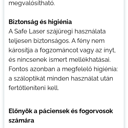
megvalósítható.
Biztonság és higiénia
A Safe Laser szájüregi használata
teljesen biztonságos. A fény nem
károsítja a fogzománcot vagy az ínyt,
és nincsenek ismert mellékhatásai.
Fontos azonban a megfelelő higiénia:
a száloptikát minden használat után
fertőtleníteni kell.
Előnyök a páciensek és fogorvosok
számára