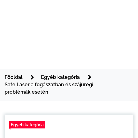
Főoldal
Egyéb kategória
Safe Laser a fogászatban és szájüregi
problémák esetén
Egyéb kategória