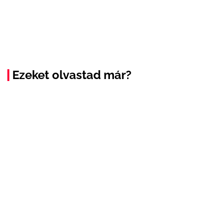
Ezeket olvastad már?