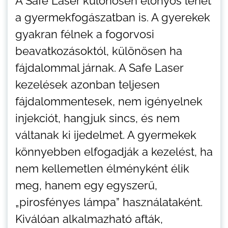
A Safe Laser különösen előnyös lehet
a gyermekfogászatban is. A gyerekek
gyakran félnek a fogorvosi
beavatkozásoktól, különösen ha
fájdalommal járnak. A Safe Laser
kezelések azonban teljesen
fájdalommentesek, nem igényelnek
injekciót, hangjuk sincs, és nem
váltanak ki ijedelmet. A gyermekek
könnyebben elfogadják a kezelést, ha
nem kellemetlen élményként élik
meg, hanem egy egyszerű,
„pirosfényes lámpa” használataként.
Kiválóan alkalmazható afták,