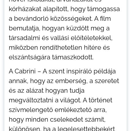
kórházakat alapított, hogy támogassa
a bevándorló közösségeket. A film
bemutatja, hogyan küzdött meg a
társadalmi és vallási előítéletekkel,
miközben rendíthetetlen hitére és
elszántságára támaszkodott.
A Cabrini – A szent inspiráló példája
annak, hogy az emberség, a szeretet
és az alázat hogyan tudja
megváltoztatni a világot. A történet
szívmelengető emlékeztető arra,
hogy minden cselekedet számít,
különösen, ha a legelesettebbekért