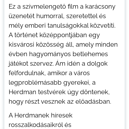
Ez a szívmelengető film a karácsony
üzenetét humorral, szeretettel és
mély emberi tanulságokkal közvetíti.
A történet középpontjában egy
kisvárosi közösség áll, amely minden
évben hagyományos betlehemes
játékot szervez. Ám idén a dolgok
felfordulnak, amikor a város
legproblémásabb gyerekei, a
Herdman testvérek úgy döntenek,
hogy részt vesznek az előadásban.
A Herdmanek híresek
rosszalkodásaikról és