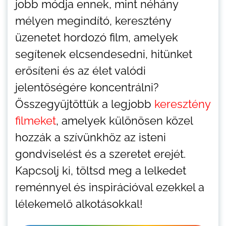
jobb módja ennek, mint néhány
mélyen megindító, keresztény
üzenetet hordozó film, amelyek
segítenek elcsendesedni, hitünket
erősíteni és az élet valódi
jelentőségére koncentrálni?
Összegyűjtöttük a legjobb
keresztény
filmeket
, amelyek különösen közel
hozzák a szívünkhöz az isteni
gondviselést és a szeretet erejét.
Kapcsolj ki, töltsd meg a lelkedet
reménnyel és inspirációval ezekkel a
lélekemelő alkotásokkal!