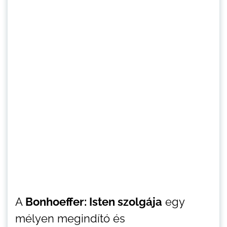
A
Bonhoeffer: Isten szolgája
egy
mélyen megindító és