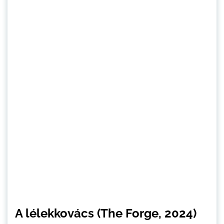
A lélekkovács (The Forge, 2024)