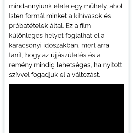
mindannyiunk élete egy műhely, ahol
Isten formál minket a kihívások és
próbatételek által. Ez a film
különleges helyet foglalhat el a
karácsonyi időszakban, mert arra
tanít, hogy az újjászületés és a
remény mindig lehetséges, ha nyitott
szívvel fogadjuk el a változást.