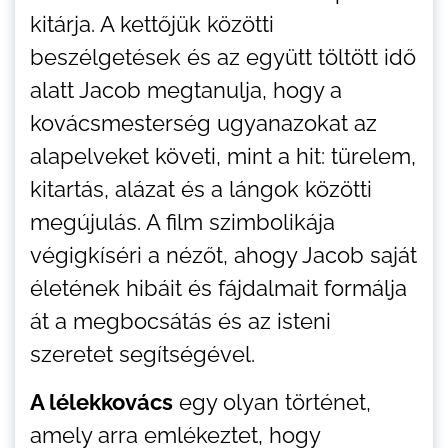
kitárja. A kettőjük közötti
beszélgetések és az együtt töltött idő
alatt Jacob megtanulja, hogy a
kovácsmesterség ugyanazokat az
alapelveket követi, mint a hit: türelem,
kitartás, alázat és a lángok közötti
megújulás. A film szimbolikája
végigkíséri a nézőt, ahogy Jacob saját
életének hibáit és fájdalmait formálja
át a megbocsátás és az isteni
szeretet segítségével.
A lélekkovács
egy olyan történet,
amely arra emlékeztet, hogy