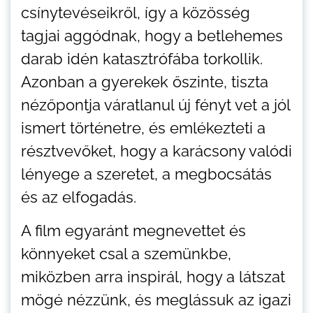
csínytevéseikről, így a közösség
tagjai aggódnak, hogy a betlehemes
darab idén katasztrófába torkollik.
Azonban a gyerekek őszinte, tiszta
nézőpontja váratlanul új fényt vet a jól
ismert történetre, és emlékezteti a
résztvevőket, hogy a karácsony valódi
lényege a szeretet, a megbocsátás
és az elfogadás.
A film egyaránt megnevettet és
könnyeket csal a szemünkbe,
miközben arra inspirál, hogy a látszat
mögé nézzünk, és meglássuk az igazi