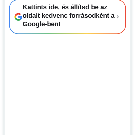
Kattints ide, és állítsd be az
oldalt kedvenc forrásodként a
Google-ben!