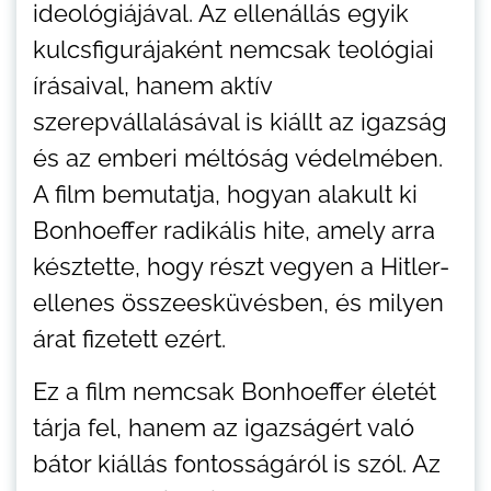
ideológiájával. Az ellenállás egyik
kulcsfigurájaként nemcsak teológiai
írásaival, hanem aktív
szerepvállalásával is kiállt az igazság
és az emberi méltóság védelmében.
A film bemutatja, hogyan alakult ki
Bonhoeffer radikális hite, amely arra
késztette, hogy részt vegyen a Hitler-
ellenes összeesküvésben, és milyen
árat fizetett ezért.
Ez a film nemcsak Bonhoeffer életét
tárja fel, hanem az igazságért való
bátor kiállás fontosságáról is szól. Az