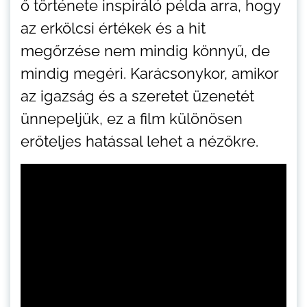
ő története inspiráló példa arra, hogy
az erkölcsi értékek és a hit
megőrzése nem mindig könnyű, de
mindig megéri. Karácsonykor, amikor
az igazság és a szeretet üzenetét
ünnepeljük, ez a film különösen
erőteljes hatással lehet a nézőkre.