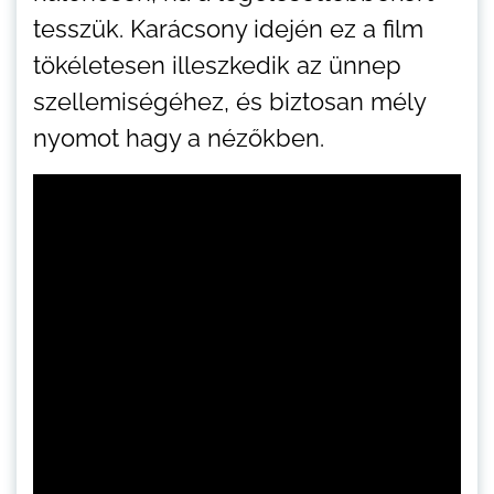
tesszük. Karácsony idején ez a film
tökéletesen illeszkedik az ünnep
szellemiségéhez, és biztosan mély
nyomot hagy a nézőkben.