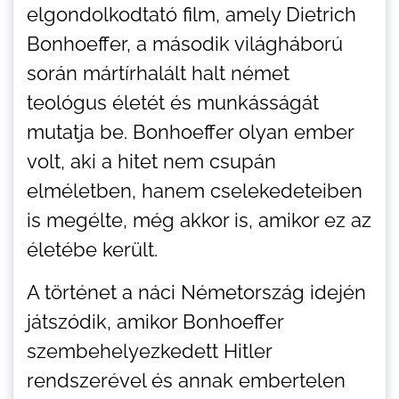
elgondolkodtató film, amely Dietrich
Bonhoeffer, a második világháború
során mártírhalált halt német
teológus életét és munkásságát
mutatja be. Bonhoeffer olyan ember
volt, aki a hitet nem csupán
elméletben, hanem cselekedeteiben
is megélte, még akkor is, amikor ez az
életébe került.
A történet a náci Németország idején
játszódik, amikor Bonhoeffer
szembehelyezkedett Hitler
rendszerével és annak embertelen