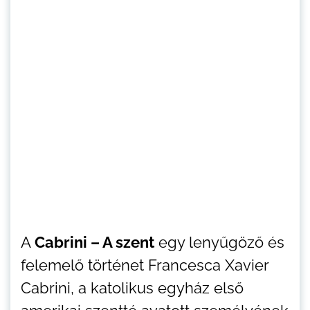
A
Cabrini – A szent
egy lenyűgöző és
felemelő történet Francesca Xavier
Cabrini, a katolikus egyház első