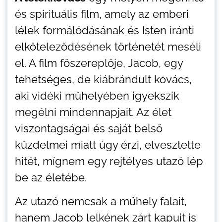
és spirituális film, amely az emberi
lélek formálódásának és Isten iránti
elköteleződésének történetét meséli
el. A film főszereplője, Jacob, egy
tehetséges, de kiábrándult kovács,
aki vidéki műhelyében igyekszik
megélni mindennapjait. Az élet
viszontagságai és saját belső
küzdelmei miatt úgy érzi, elvesztette
hitét, mígnem egy rejtélyes utazó lép
be az életébe.
Az utazó nemcsak a műhely falait,
hanem Jacob lelkének zárt kapuit is