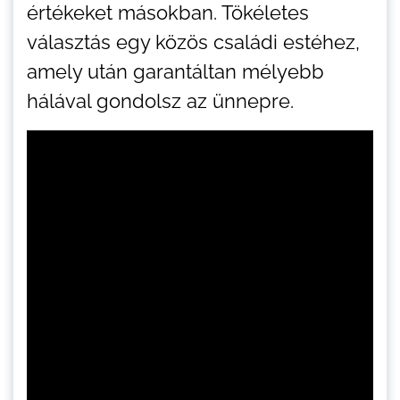
értékeket másokban. Tökéletes
választás egy közös családi estéhez,
amely után garantáltan mélyebb
hálával gondolsz az ünnepre.