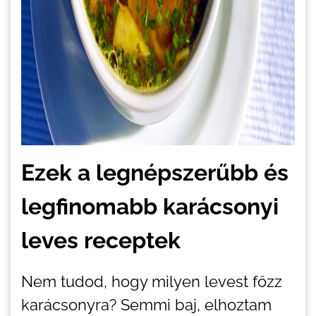
Ezek a legnépszerűbb és
legfinomabb karácsonyi
leves receptek
Nem tudod, hogy milyen levest főzz
karácsonyra? Semmi baj, elhoztam