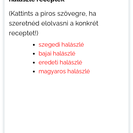
(Kattints a piros szövegre, ha
szeretnéd elolvasni a konkrét
receptet!)
szegedi halászlé
bajai halászlé
eredeti halászlé
magyaros halászlé