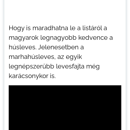
Hogy is maradhatna le a listáról a
magyarok legnagyobb kedvence a
húsleves. Jelenesetben a
marhahúsleves, az egyik
legnépszerűbb levesfajta még
karácsonykor is.