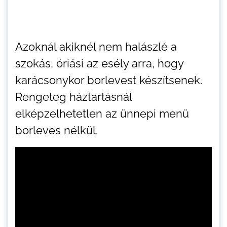
Azoknál akiknél nem halászlé a
szokás, óriási az esély arra, hogy
karácsonykor borlevest készítsenek.
Rengeteg háztartásnál
elképzelhetetlen az ünnepi menü
borleves nélkül.