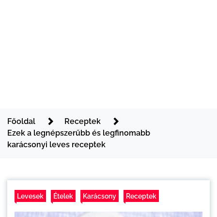
Főoldal
Receptek
Ezek a legnépszerűbb és legfinomabb
karácsonyi leves receptek
Levesek
Ételek
Karácsony
Receptek