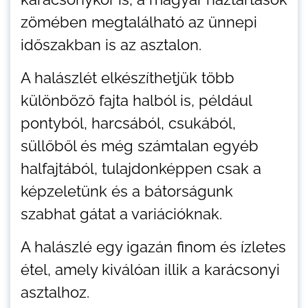
zömében megtalálható az ünnepi
időszakban is az asztalon.
A halászlét elkészíthetjük több
különböző fajta halból is, például
pontyból, harcsából, csukából,
süllőből és még számtalan egyéb
halfajtából, tulajdonképpen csak a
képzeletünk és a bátorságunk
szabhat gátat a variációknak.
A halászlé egy igazán finom és ízletes
étel, amely kiválóan illik a karácsonyi
asztalhoz.