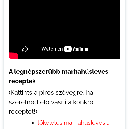
A legnépszerűbb marhahúsleves
receptek
(Kattints a piros szövegre, ha
szeretnéd elolvasni a konkrét
receptet!)
tökéletes marhahúsleves a