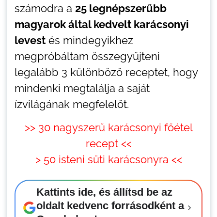
számodra a
25 legnépszerűbb
magyarok által kedvelt karácsonyi
levest
és mindegyikhez
megpróbáltam összegyűjteni
legalább 3 különböző receptet, hogy
mindenki megtalálja a saját
ízvilágának megfelelőt.
>> 30 nagyszerű karácsonyi főétel
recept <<
> 50 isteni süti karácsonyra <<
Kattints ide, és állítsd be az
oldalt kedvenc forrásodként a