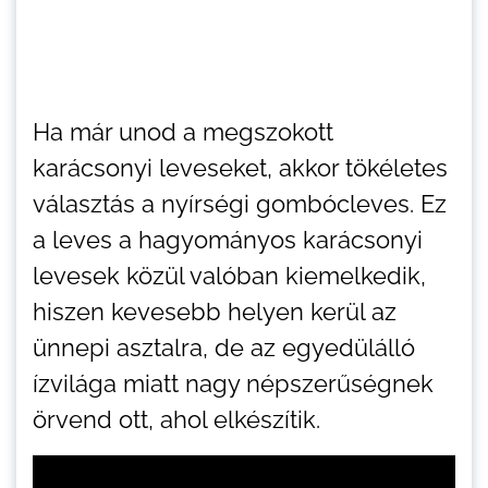
Ha már unod a megszokott
karácsonyi leveseket, akkor tökéletes
választás a nyírségi gombócleves. Ez
a leves a hagyományos karácsonyi
levesek közül valóban kiemelkedik,
hiszen kevesebb helyen kerül az
ünnepi asztalra, de az egyedülálló
ízvilága miatt nagy népszerűségnek
örvend ott, ahol elkészítik.