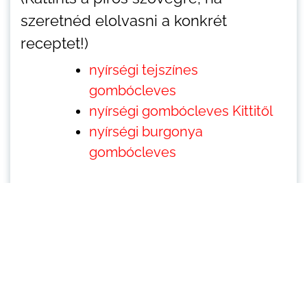
szeretnéd elolvasni a konkrét
receptet!)
nyírségi tejszínes
gombócleves
nyírségi gombócleves Kittitől
nyírségi burgonya
gombócleves