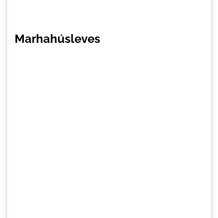
Marhahúsleves