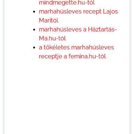
mindmegette.hu-tól
marhahúsleves recept Lajos
Maritól
marhahúsleves a Háztartás-
Ma.hu-tól
a tökéletes marhahúsleves
receptje a femina.hu-tól