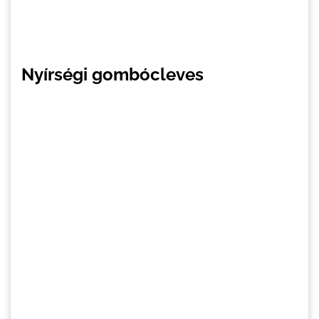
Nyírségi gombócleves