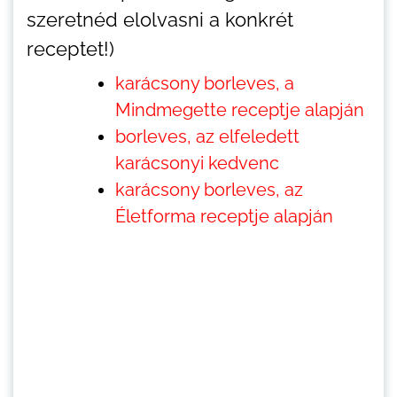
szeretnéd elolvasni a konkrét
receptet!)
karácsony borleves, a
Mindmegette receptje alapján
borleves, az elfeledett
karácsonyi kedvenc
karácsony borleves, az
Életforma receptje alapján