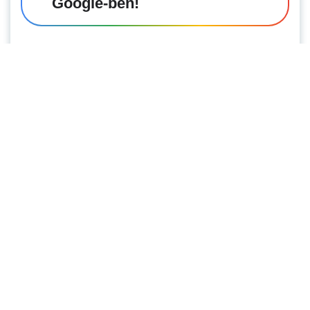
Google-ben!