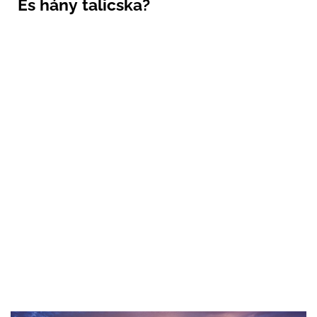
És hány talicska?