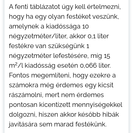
A fenti táblázatot úgy kell értelmezni,
hogy ha egy olyan festéket veszünk,
amelynek a kiadóssága 10
négyzetméter/liter, akkor 0,1 liter
festékre van szükségünk 1
négyzetméter lefestésére, míg 15
2
m
/l kiadósság esetén 0,066 liter.
Fontos megemlíteni, hogy ezekre a
számokra még érdemes egy kicsit
rászámolni, mert nem érdemes
pontosan kicentizett mennyiségekkel
dolgozni, hiszen akkor később hibák
javítására sem marad festékünk.