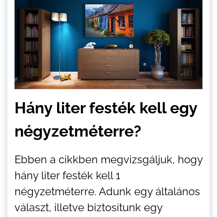
Hány liter festék kell egy
négyzetméterre?
Ebben a cikkben megvizsgáljuk, hogy
hány liter festék kell 1
négyzetméterre. Adunk egy általános
választ, illetve biztosítunk egy