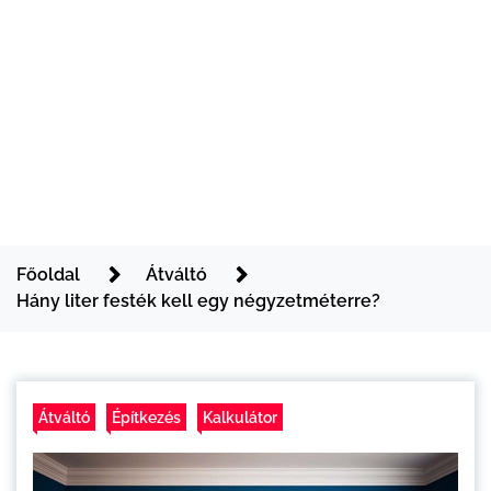
Főoldal
Átváltó
Hány liter festék kell egy négyzetméterre?
Átváltó
Építkezés
Kalkulátor