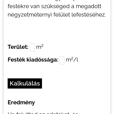
festékre van szükséged a megadott
négyzetméternyi felület lefestéséhez.
2
Terület:
m
2
Festék kiadóssága:
m
/l
Kalkulálás
Eredmény