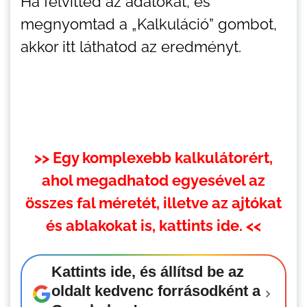
Ha felvitted az adatokat, és
megnyomtad a „Kalkuláció” gombot,
akkor itt láthatod az eredményt.
>> Egy komplexebb kalkulátorért,
ahol megadhatod egyesével az
összes fal méretét, illetve az ajtókat
és ablakokat is, kattints ide. <<
Kattints ide, és állítsd be az
oldalt kedvenc forrásodként a