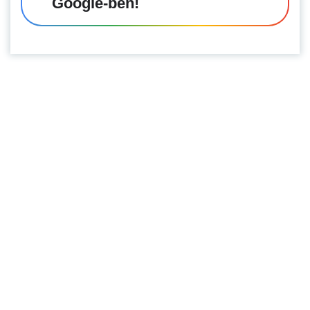
Google-ben!