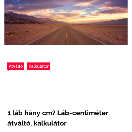
Átváltó
Kalkulátor
1 láb hány cm? Láb-centiméter
átváltó, kalkulátor