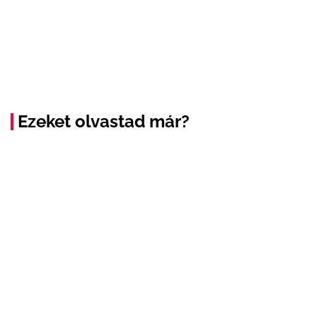
Ezeket olvastad már?