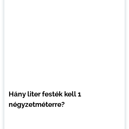
Hány liter festék kell 1
négyzetméterre?