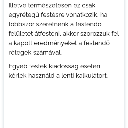
Illetve természetesen ez csak
egyrétegű festésre vonatkozik, ha
többször szeretnénk a festendő
felületet átfesteni, akkor szorozzuk fel
a kapott eredményeket a festendő
rétegek számával.
Egyéb festék kiadósság esetén
kérlek használd a lenti kalkulátort.