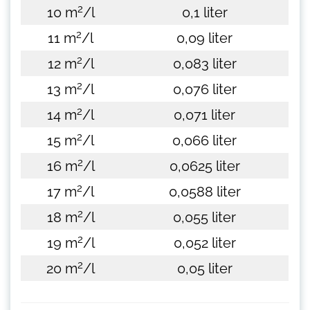
2
10 m
/l
0,1 liter
2
11 m
/l
0,09 liter
2
12 m
/l
0,083 liter
2
13 m
/l
0,076 liter
2
14 m
/l
0,071 liter
2
15 m
/l
0,066 liter
2
16 m
/l
0,0625 liter
2
17 m
/l
0,0588 liter
2
18 m
/l
0,055 liter
2
19 m
/l
0,052 liter
2
20 m
/l
0,05 liter