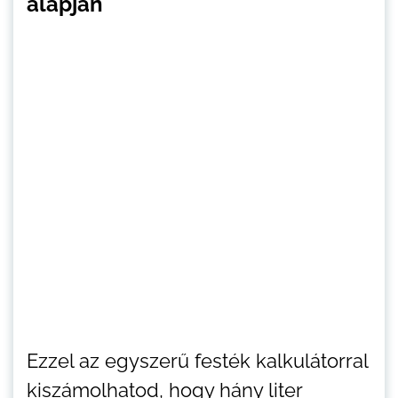
alapján
Ezzel az egyszerű festék kalkulátorral
kiszámolhatod, hogy hány liter