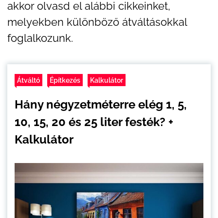
akkor olvasd el alábbi cikkeinket,
melyekben különböző átváltásokkal
foglalkozunk.
Átváltó
Építkezés
Kalkulátor
Hány négyzetméterre elég 1, 5,
10, 15, 20 és 25 liter festék? +
Kalkulátor