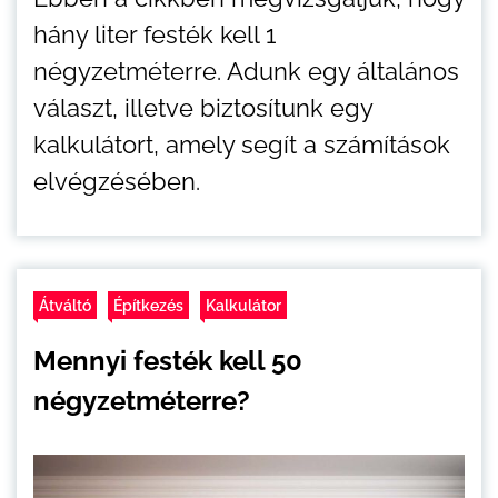
hány liter festék kell 1
négyzetméterre. Adunk egy általános
választ, illetve biztosítunk egy
kalkulátort, amely segít a számítások
elvégzésében.
Átváltó
Építkezés
Kalkulátor
Mennyi festék kell 50
négyzetméterre?