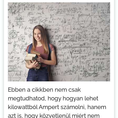
Ebben a cikkben nem csak
megtudhatod, hogy hogyan lehet
kilowattból Ampert számolni, hanem
azt is, hogy közvetlenül miért nem