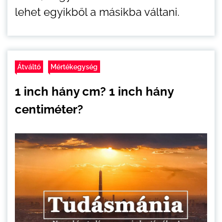
lehet egyikből a másikba váltani.
Átváltó
Mértékegység
1 inch hány cm? 1 inch hány
centiméter?