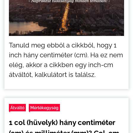
Tanuld meg ebből a cikkből, hogy 1
inch hány centiméter (cm). Ha ez nem
elég, akkor a cikkben egy inch-cm
átváltót, kalkulátort is találsz.
Átváltó
Mértékegység
1 col (hüvelyk) hány centiméter