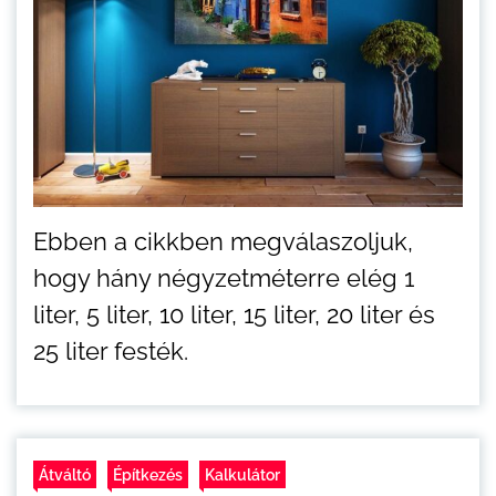
Ebben a cikkben megválaszoljuk,
hogy hány négyzetméterre elég 1
liter, 5 liter, 10 liter, 15 liter, 20 liter és
25 liter festék.
Átváltó
Építkezés
Kalkulátor