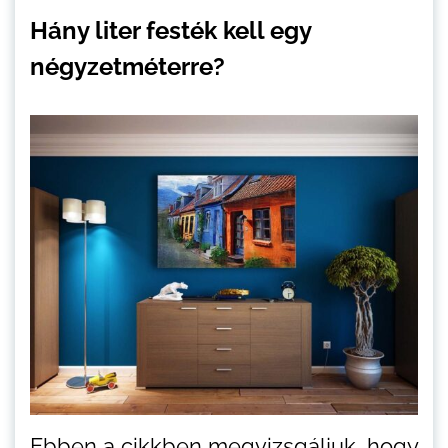
Hány liter festék kell egy
négyzetméterre?
Ebben a cikkben megvizsgáljuk, hogy