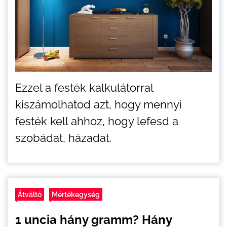
Ezzel a festék kalkulátorral
kiszámolhatod azt, hogy mennyi
festék kell ahhoz, hogy lefesd a
szobádat, házadat.
Átváltó
Mértékegység
1 uncia hány gramm? Hány