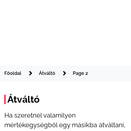
Főoldal
Átváltó
Page 2
Átváltó
Ha szeretnél valamilyen
mértékegységből egy másikba átváltani,