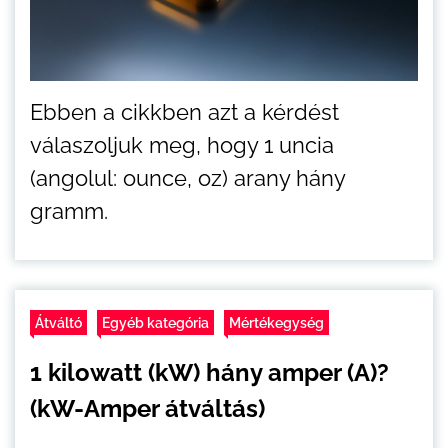
Ebben a cikkben azt a kérdést
válaszoljuk meg, hogy 1 uncia
(angolul: ounce, oz) arany hány
gramm.
Átváltó
Egyéb kategória
Mértékegység
1 kilowatt (kW) hány amper (A)?
(kW-Amper átváltás)