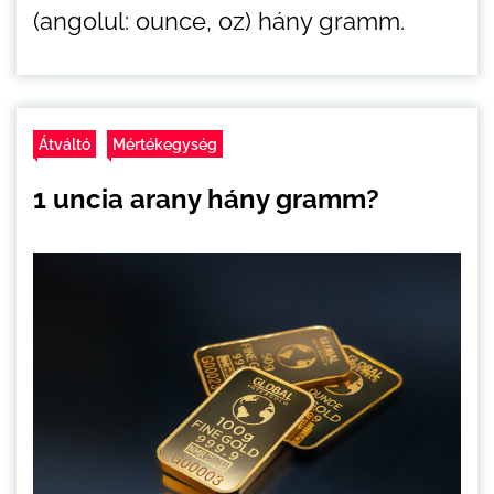
(angolul: ounce, oz) hány gramm.
Átváltó
Mértékegység
1 uncia arany hány gramm?