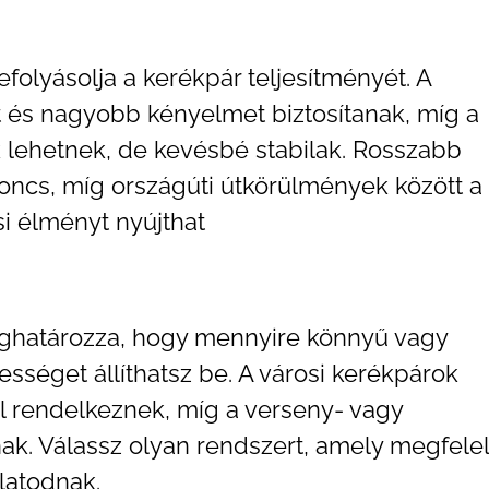
folyásolja a kerékpár teljesítményét. A
és nagyobb kényelmet biztosítanak, míg a
ehetnek, de kevésbé stabilak. Rosszabb
oncs, míg országúti útkörülmények között a
i élményt nyújthat
ghatározza, hogy mennyire könnyű vagy
sséget állíthatsz be. A városi kerékpárok
l rendelkeznek, míg a verseny- vagy
k. Válassz olyan rendszert, amely megfelel
latodnak.