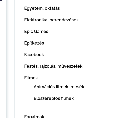
Egyetem, oktatás
Elektronikai berendezések
Epic Games
Építkezés
Facebook
Festés, rajzolás, művészetek
Filmek
Animációs filmek, mesék
Élőszereplős filmek
Fogalmak