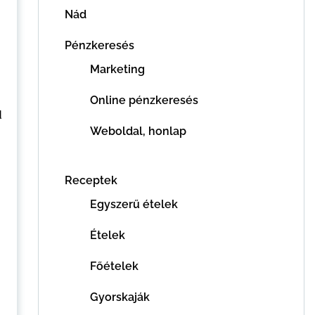
Nád
Pénzkeresés
Marketing
Online pénzkeresés
ú
Weboldal, honlap
Receptek
Egyszerű ételek
Ételek
Főételek
Gyorskaják