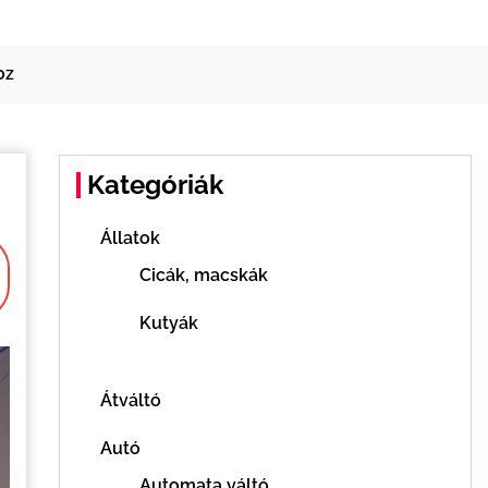
oz
Kategóriák
Állatok
Cicák, macskák
Kutyák
Átváltó
Autó
Automata váltó