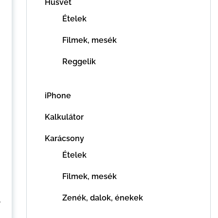
Húsvét
Ételek
Filmek, mesék
Reggelik
iPhone
Kalkulátor
Karácsony
Ételek
Filmek, mesék
Zenék, dalok, énekek