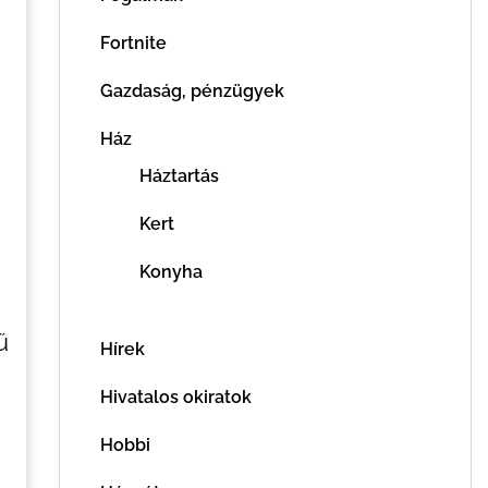
Fortnite
Gazdaság, pénzügyek
Ház
Háztartás
Kert
Konyha
ű
Hírek
Hivatalos okiratok
Hobbi