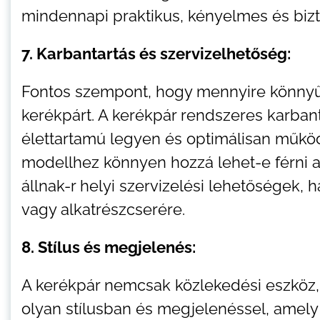
mindennapi praktikus, kényelmes és bizt
7. Karbantartás és szervizelhetőség:
Fontos szempont, hogy mennyire könnyű k
kerékpárt. A kerékpár rendszeres karba
élettartamú legyen és optimálisan működ
modellhez könnyen hozzá lehet-e férni a
állnak-r helyi szervizelési lehetőségek, 
vagy alkatrészcserére.
8. Stílus és megjelenés:
A kerékpár nemcsak közlekedési eszköz, 
olyan stílusban és megjelenéssel, amely