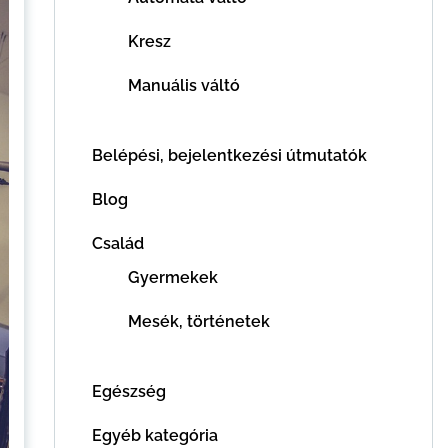
Kresz
Manuális váltó
Belépési, bejelentkezési útmutatók
Blog
Család
Gyermekek
Mesék, történetek
Egészség
Egyéb kategória