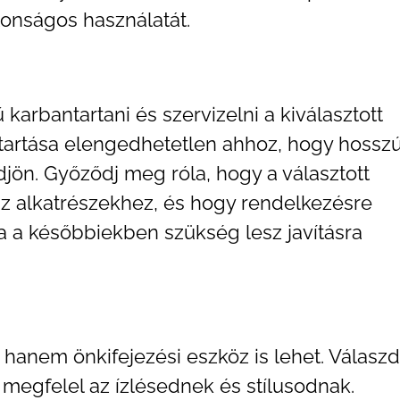
onságos használatát.
arbantartani és szervizelni a kiválasztott
ntartása elengedhetetlen ahhoz, hogy hossz
jön. Győződj meg róla, hogy a választott
z alkatrészekhez, és hogy rendelkezésre
ha a későbbiekben szükség lesz javításra
hanem önkifejezési eszköz is lehet. Válaszd
 megfelel az ízlésednek és stílusodnak.