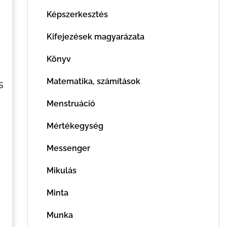
Képszerkesztés
Kifejezések magyarázata
Könyv
Matematika, számítások
s
Menstruáció
Mértékegység
Messenger
Mikulás
Minta
Munka