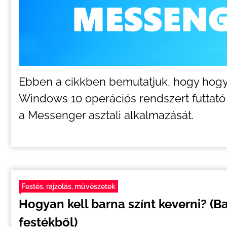
Ebben a cikkben bemutatjuk, hogy hogya
Windows 10 operációs rendszert futtató
a Messenger asztali alkalmazását.
Festés, rajzolás, művészetek
Hogyan kell barna színt keverni? (B
festékből)