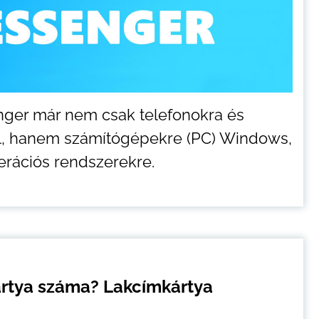
ger már nem csak telefonokra és
el, hanem számítógépekre (PC) Windows,
rációs rendszerekre.
ártya száma? Lakcímkártya